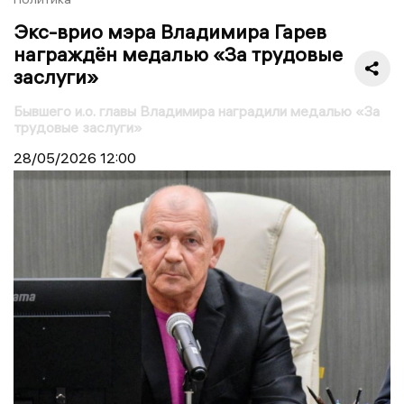
Экс-врио мэра Владимира Гарев
награждён медалью «За трудовые
заслуги»
Бывшего и.о. главы Владимира наградили медалью «За
трудовые заслуги»
28/05/2026
12:00