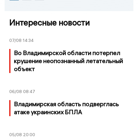
Интересные новости
07/08
14:34
Во Владимирской области потерпел
крушение неопознанный летательный
объект
06/08
08:47
Владимирская область подверглась
атаке украинских БПЛА
05/08
20:00