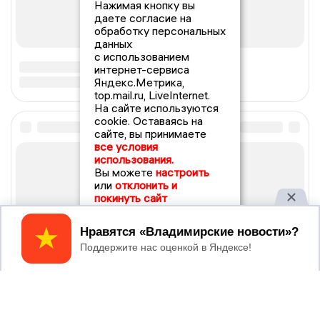
Нажимая кнопку вы
даете согласие на
обработку персональных
данных
с использованием
интернет-сервиса
Яндекс.Метрика,
top.mail.ru, LiveInternet.
На сайте используются
cookie. Оставаясь на
сайте, вы принимаете
все условия
использования.
Вы можете
настроить
или
отклонить и
покинуть сайт
Принять