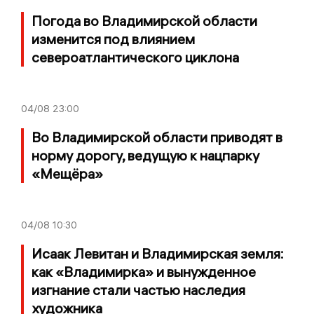
Погода во Владимирской области
изменится под влиянием
североатлантического циклона
04/08
23:00
Во Владимирской области приводят в
норму дорогу, ведущую к нацпарку
«Мещёра»
04/08
10:30
Исаак Левитан и Владимирская земля:
как «Владимирка» и вынужденное
изгнание стали частью наследия
художника