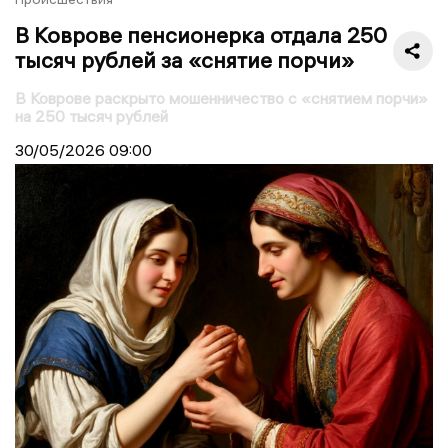
В Коврове пенсионерка отдала 250
тысяч рублей за «снятие порчи»
В Коврове раскрыто мошенничество с «снятием порчи»
на 250 тысяч рублей
30/05/2026
09:00