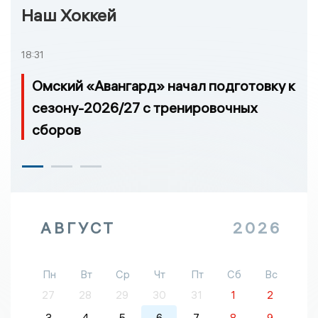
Наш Хоккей
18:31
Омский «Авангард» начал подготовку к
сезону-2026/27 с тренировочных
сборов
АВГУСТ
2026
Пн
Вт
Ср
Чт
Пт
Сб
Вс
27
28
29
30
31
1
2
3
4
5
6
7
8
9