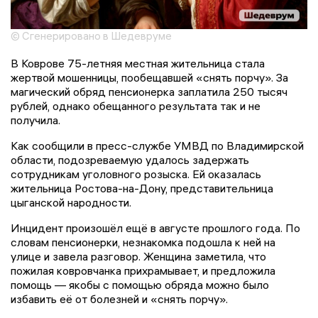
© Сгенерировано в Шедевруме
В Коврове 75-летняя местная жительница стала
жертвой мошенницы, пообещавшей «снять порчу». За
магический обряд пенсионерка заплатила 250 тысяч
рублей, однако обещанного результата так и не
получила.
Как сообщили в пресс-службе УМВД по Владимирской
области, подозреваемую удалось задержать
сотрудникам уголовного розыска. Ей оказалась
жительница Ростова-на-Дону, представительница
цыганской народности.
Инцидент произошёл ещё в августе прошлого года. По
словам пенсионерки, незнакомка подошла к ней на
улице и завела разговор. Женщина заметила, что
пожилая ковровчанка прихрамывает, и предложила
помощь — якобы с помощью обряда можно было
избавить её от болезней и «снять порчу».