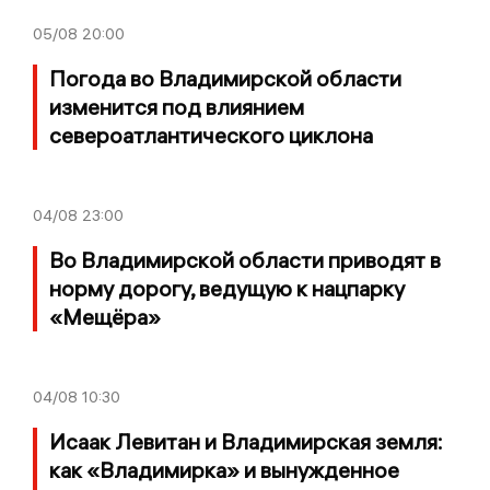
05/08
20:00
Погода во Владимирской области
изменится под влиянием
североатлантического циклона
04/08
23:00
Во Владимирской области приводят в
норму дорогу, ведущую к нацпарку
«Мещёра»
04/08
10:30
Исаак Левитан и Владимирская земля:
как «Владимирка» и вынужденное