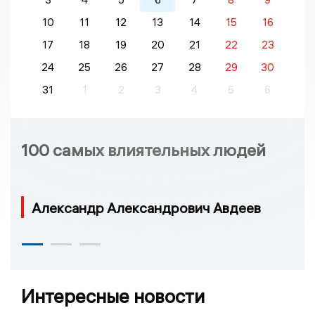
10
11
12
13
14
15
16
17
18
19
20
21
22
23
24
25
26
27
28
29
30
31
1
2
3
4
5
6
100 самых влиятельных людей
Александр Александрович Авдеев
Интересные новости