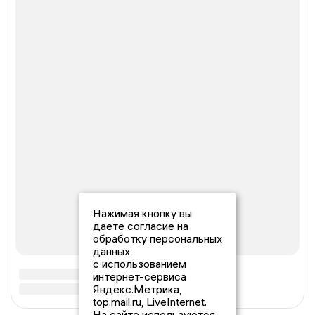
Нажимая кнопку вы
даете согласие на
обработку персональных
данных
с использованием
интернет-сервиса
Яндекс.Метрика,
top.mail.ru, LiveInternet.
На сайте используются