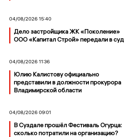
04/08/2026 15:40
Дело застройщика ЖК «Поколение»
ООО «Капитал Строй» передали в суд
04/08/2026 11:36
Юлию Калистову официально
представили в должности прокурора
Владимирской области
04/08/2026 09:01
В Суздале прошёл Фестиваль Огурца:
сколько потратили на организацию?