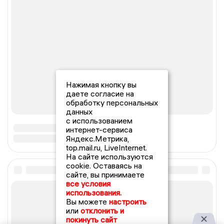
Нажимая кнопку вы
даете согласие на
обработку персональных
данных
с использованием
интернет-сервиса
Яндекс.Метрика,
top.mail.ru, LiveInternet.
На сайте используются
cookie. Оставаясь на
сайте, вы принимаете
все условия
использования.
Вы можете
настроить
или
отклонить и
покинуть сайт