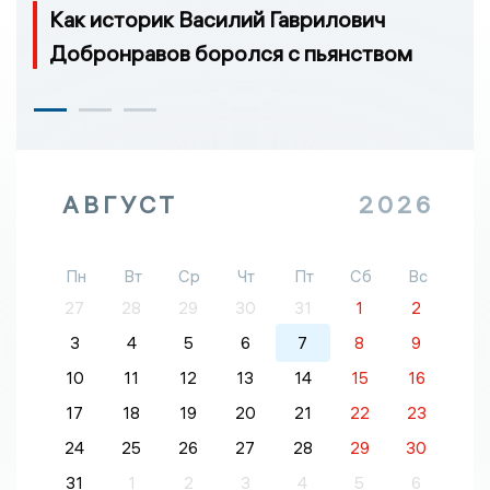
Как историк Василий Гаврилович
Добронравов боролся с пьянством
АВГУСТ
2026
Пн
Вт
Ср
Чт
Пт
Сб
Вс
27
28
29
30
31
1
2
3
4
5
6
7
8
9
10
11
12
13
14
15
16
17
18
19
20
21
22
23
24
25
26
27
28
29
30
31
1
2
3
4
5
6