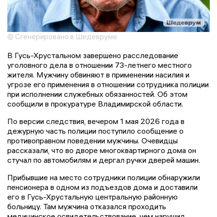
© Сгенерировано в Шедевруме
В Гусь-Хрустальном завершено расследование
уголовного дела в отношении 73-летнего местного
жителя. Мужчину обвиняют в применении насилия и
угрозе его применения в отношении сотрудника полиции
при исполнении служебных обязанностей. Об этом
сообщили в прокуратуре Владимирской области.
По версии следствия, вечером 1 мая 2026 года в
дежурную часть полиции поступило сообщение о
противоправном поведении мужчины. Очевидцы
рассказали, что во дворе многоквартирного дома он
стучал по автомобилям и дергал ручки дверей машин.
Прибывшие на место сотрудники полиции обнаружили
пенсионера в одном из подъездов дома и доставили
его в Гусь-Хрустальную центральную районную
больницу. Там мужчина отказался проходить
медицинское освидетельствование, чем нарушил