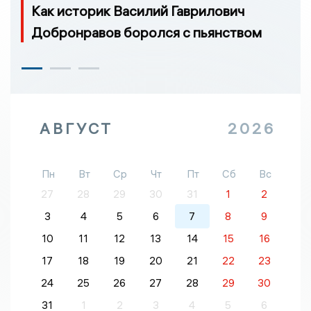
Как историк Василий Гаврилович
Добронравов боролся с пьянством
АВГУСТ
2026
Пн
Вт
Ср
Чт
Пт
Сб
Вс
27
28
29
30
31
1
2
3
4
5
6
7
8
9
10
11
12
13
14
15
16
17
18
19
20
21
22
23
24
25
26
27
28
29
30
31
1
2
3
4
5
6