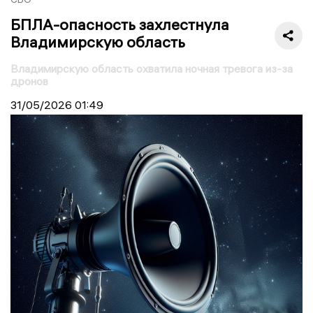
БПЛА-опасность захлестнула
Владимирскую область
Владимирскую область охватила ночная тревога из-за
дронов
31/05/2026
01:49