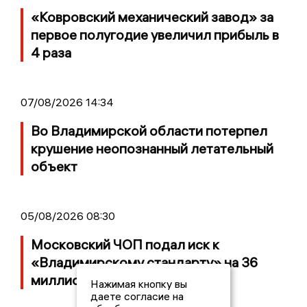
«Ковровский механический завод» за
первое полугодие увеличил прибыль в
4 раза
07/08/2026 14:34
Во Владимирской области потерпел
крушение неопознанный летательный
объект
05/08/2026 08:30
Московский ЧОП подал иск к
«Владимирскому стандарту» на 36
миллионов рублей
Нажимая кнопку вы
даете согласие на