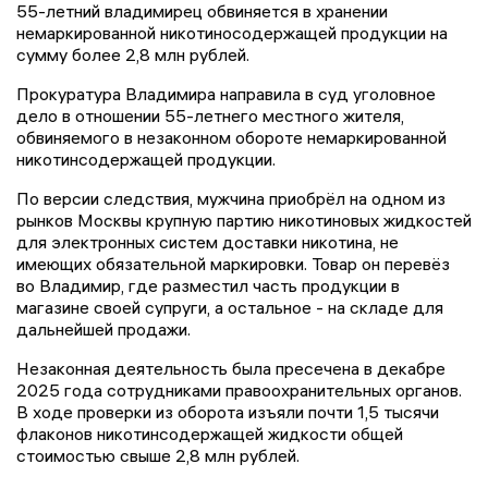
55-летний владимирец обвиняется в хранении
немаркированной никотиносодержащей продукции на
сумму более 2,8 млн рублей.
Прокуратура Владимира направила в суд уголовное
дело в отношении 55-летнего местного жителя,
обвиняемого в незаконном обороте немаркированной
никотинсодержащей продукции.
По версии следствия, мужчина приобрёл на одном из
рынков Москвы крупную партию никотиновых жидкостей
для электронных систем доставки никотина, не
имеющих обязательной маркировки. Товар он перевёз
во Владимир, где разместил часть продукции в
магазине своей супруги, а остальное - на складе для
дальнейшей продажи.
Незаконная деятельность была пресечена в декабре
2025 года сотрудниками правоохранительных органов.
В ходе проверки из оборота изъяли почти 1,5 тысячи
флаконов никотинсодержащей жидкости общей
стоимостью свыше 2,8 млн рублей.