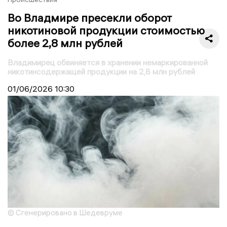
Во Владмире пресекли оборот
никотиновой продукции стоимостью
более 2,8 млн рублей
Владимирец обвиняется в хранении немаркированной
никотинсодержащей продукции на 2,8 млн рублей
01/06/2026
10:30
© Сгенерировано в Шедевруме