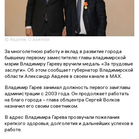
© Авдеев. О важном
За многолетнюю работу и вклад в развитие города
бывшему первому заместителю главы владимирской
мэрии Владимиру Гареву вручили медаль «За трудовые
заслуги». Об этом сообщает губернатор Владимирской
области Александр Авдеев в своем канале в MAX.
Владимир Гарев занимал должность первого замглавы
администрации с 2003 года. Он продолжает работать
на благо города – глава облцентра Сергей Волков
назначил его своим советником.
В адрес Владимира Гарева прозвучали пожелания
крепкого здоровья, долголетия и дальнейших успехов в
работе.