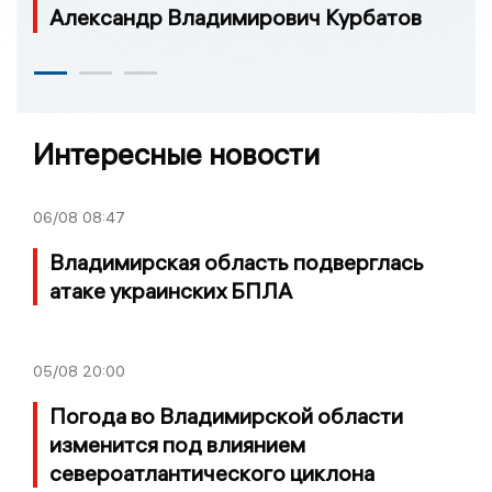
Александр Владимирович Курбатов
Интересные новости
06/08
08:47
Владимирская область подверглась
атаке украинских БПЛА
05/08
20:00
Погода во Владимирской области
изменится под влиянием
североатлантического циклона