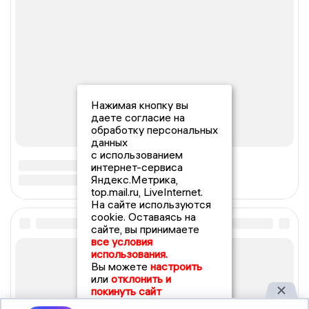
Нажимая кнопку вы
даете согласие на
обработку персональных
данных
с использованием
интернет-сервиса
Яндекс.Метрика,
top.mail.ru, LiveInternet.
На сайте используются
cookie. Оставаясь на
сайте, вы принимаете
все условия
использования.
Вы можете
настроить
или
отклонить и
покинуть сайт