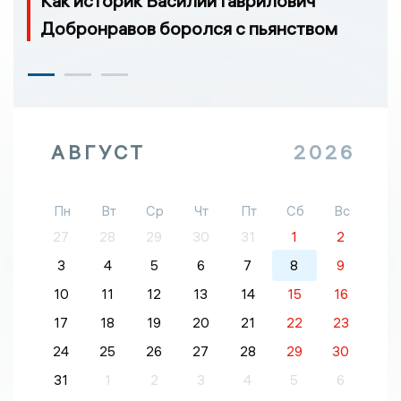
Как историк Василий Гаврилович
Добронравов боролся с пьянством
АВГУСТ
2026
Пн
Вт
Ср
Чт
Пт
Сб
Вс
27
28
29
30
31
1
2
3
4
5
6
7
8
9
10
11
12
13
14
15
16
17
18
19
20
21
22
23
24
25
26
27
28
29
30
31
1
2
3
4
5
6