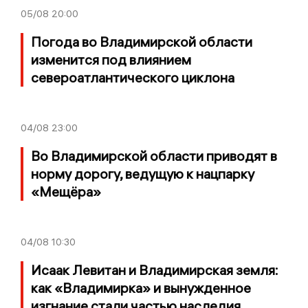
05/08
20:00
Погода во Владимирской области
изменится под влиянием
североатлантического циклона
04/08
23:00
Во Владимирской области приводят в
норму дорогу, ведущую к нацпарку
«Мещёра»
04/08
10:30
Исаак Левитан и Владимирская земля:
как «Владимирка» и вынужденное
изгнание стали частью наследия