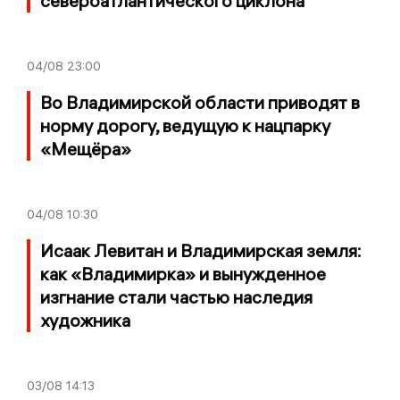
североатлантического циклона
04/08
23:00
Во Владимирской области приводят в
норму дорогу, ведущую к нацпарку
«Мещёра»
04/08
10:30
Исаак Левитан и Владимирская земля:
как «Владимирка» и вынужденное
изгнание стали частью наследия
художника
03/08
14:13