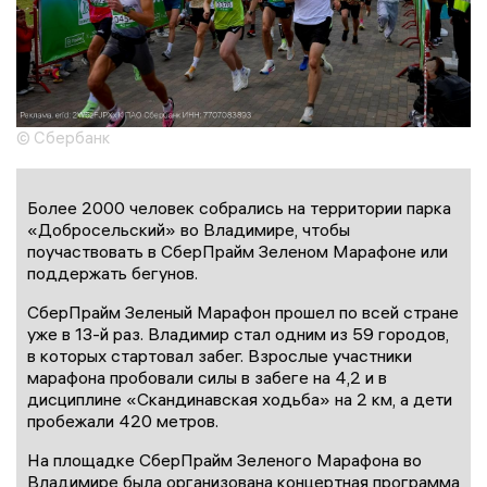
© Сбербанк
Более 2000 человек собрались на территории парка
«Добросельский» во Владимире, чтобы
поучаствовать в СберПрайм Зеленом Марафоне или
поддержать бегунов.
СберПрайм Зеленый Марафон прошел по всей стране
уже в 13-й раз. Владимир стал одним из 59 городов,
в которых стартовал забег. Взрослые участники
марафона пробовали силы в забеге на 4,2 и в
дисциплине «Скандинавская ходьба» на 2 км, а дети
пробежали 420 метров.
На площадке СберПрайм Зеленого Марафона во
Владимире была организована концертная программа