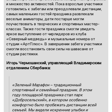
и множество активностей. Пока взрослые участники
готовились к забегам или преодолевали дистанции,
самых маленьких гостей праздника развлекали
веселые аниматоры, дети постарше могли
поучаствовать в творческих и спортивных мастер-
классах. Также гости праздника смогли увидеть
яркое выступление от чирлидеров из клуба
«Северный медведь» и музыкальные номера от
студии «АртПлюс». В завершении забега участники
смогли восстановить свои силы на шавасане от
студии растяжки.
Игорь Чермошанский, управляющий Владимирским
отделением Сбербанка:
«Зеленый Марафон – традиционный
спортивный и семейный праздник. В этом
году площадкой праздника стал парк
«Добросельский», в котором особенно
комфортно было пробежать дистанции всей
семьей. Мы видели искренние улыбки и