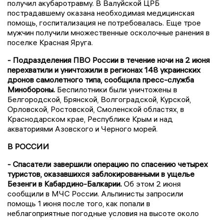
получил акубаротравму. В Валуйской ЦРБ
пострадавшему оказана необходимая медицинская
помощь, госпитализация не потребовалась. Еще трое
мужчин получили множественные осколочные ранения в
поселке Красная Яруга.
- Подразделения ПВО России в течение ночи на 2 июня
перехватили и уничтожили в регионах 148 украинских
дронов самолетного типа, сообщила пресс-служба
Минобороны.
Беспилотники были уничтожены в
Белгородской, Брянской, Волгоградской, Курской,
Орловской, Ростовской, Смоленской областях, в
Краснодарском крае, Республике Крым и над
акваториями Азовского и Черного морей.
В РОССИИ
- Спасатели завершили операцию по спасению четырех
туристов, оказавшихся заблокированными в ущелье
Безенги в Кабардино-Балкарии.
Об этом 2 июня
сообщили в МЧС России. Альпинисты запросили
помощь 1 июня после того, как попали в
неблагоприятные погодные условия на высоте около