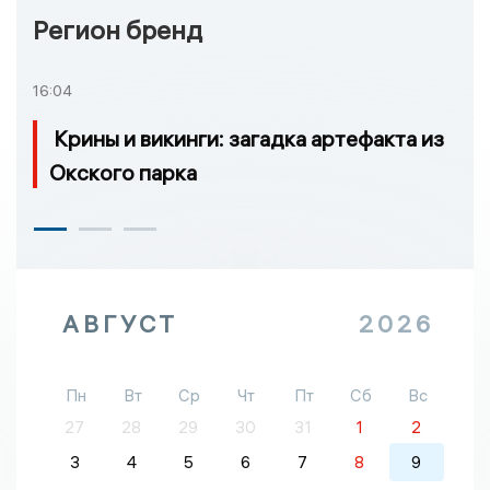
Регион бренд
16:04
Крины и викинги: загадка артефакта из
Окского парка
АВГУСТ
2026
Пн
Вт
Ср
Чт
Пт
Сб
Вс
27
28
29
30
31
1
2
3
4
5
6
7
8
9