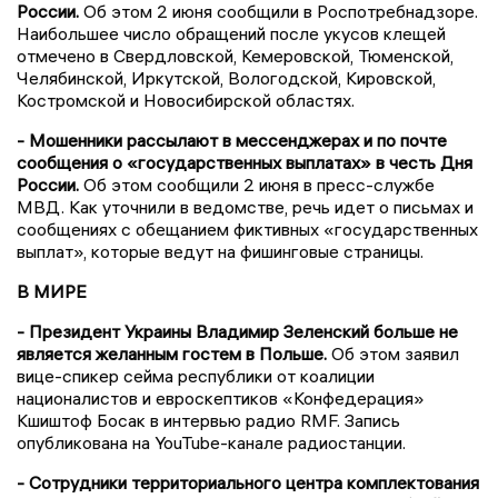
России.
Об этом 2 июня сообщили в Роспотребнадзоре.
Наибольшее число обращений после укусов клещей
отмечено в Свердловской, Кемеровской, Тюменской,
Челябинской, Иркутской, Вологодской, Кировской,
Костромской и Новосибирской областях.
- Мошенники рассылают в мессенджерах и по почте
сообщения о «государственных выплатах» в честь Дня
России.
Об этом сообщили 2 июня в пресс-службе
МВД. Как уточнили в ведомстве, речь идет о письмах и
сообщениях с обещанием фиктивных «государственных
выплат», которые ведут на фишинговые страницы.
В МИРЕ
- Президент Украины Владимир Зеленский больше не
является желанным гостем в Польше.
Об этом заявил
вице-спикер сейма республики от коалиции
националистов и евроскептиков «Конфедерация»
Кшиштоф Босак в интервью радио RMF. Запись
опубликована на YouTube-канале радиостанции.
- Сотрудники территориального центра комплектования