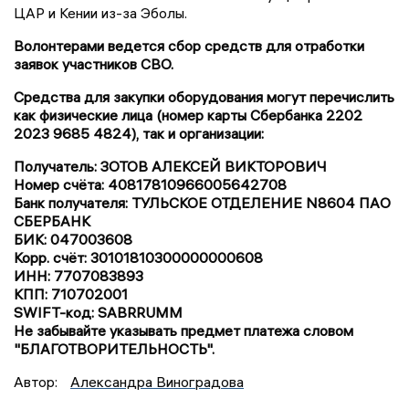
ЦАР и Кении из-за Эболы.
Волонтерами ведется сбор средств для отработки
заявок участников СВО.
Средства для закупки оборудования могут перечислить
как физические лица (номер карты Сбербанка 2202
2023 9685 4824), так и организации:
Получатель: ЗОТОВ АЛЕКСЕЙ ВИКТОРОВИЧ
Номер счёта: 40817810966005642708
Банк получателя: ТУЛЬСКОЕ ОТДЕЛЕНИЕ N8604 ПАО
СБЕРБАНК
БИК: 047003608
Корр. счёт: 30101810300000000608
ИНН: 7707083893
КПП: 710702001
SWIFT-код: SABRRUMM
Не забывайте указывать предмет платежа словом
"БЛАГОТВОРИТЕЛЬНОСТЬ".
Автор:
Александра Виноградова