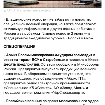
© ООО "Региональные новости"
«Владимирские новости» не забывают о новостях
специальной военной операции, но также предлагают
актуальную информацию о других важных событиях в
России и за рубежом. Главные новости 2 июня — в
традиционной ежедневной рубрике «Россия и мир».
СПЕЦОПЕРАЦИЯ
- Армия России массированным ударом возмездия в
ответ на теракт ВСУ в Старобельске поразила в Киеве
десять предприятий.
Об этом сообщили в Минобороны
России. Предприятия выпускали продукцию военного
назначения. В оборонном ведомстве уточнили, что
ударам подверглись объединение «Абрис ПТ»,
предприятие радиоэлектронной промышленности
«Специальное КБ «Спектр», АО «Завод Маяк» и
государственная компания «УкрСпецэкспорт».
- Российские военные во время массированного удара