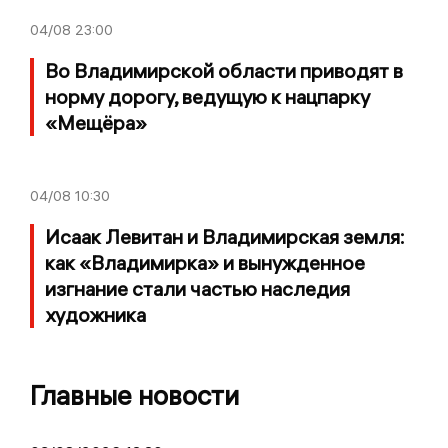
04/08
23:00
Во Владимирской области приводят в
норму дорогу, ведущую к нацпарку
«Мещёра»
04/08
10:30
Исаак Левитан и Владимирская земля:
как «Владимирка» и вынужденное
изгнание стали частью наследия
художника
Главные новости