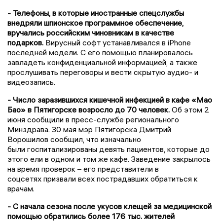
- Телефоны, в которые иностранные спецслужбы
внедряли шпионское программное обеспечение,
вручались российским чиновникам в качестве
подарков.
Вирусный софт устанавливался в iPhone
последней модели. С его помощью планировалось
завладеть конфиденциальной информацией, а также
прослушивать переговоры и вести скрытую аудио- и
видеозапись.
- Число заразившихся кишечной инфекцией в кафе «Мао
Бао» в Пятигорске возросло до 70 человек.
Об этом 2
июня сообщили в пресс-службе регионального
Минздрава. 30 мая мэр Пятигорска Дмитрий
Ворошилов сообщил, что изначально
были госпитализированы девять пациентов, которые до
этого ели в одном и том же кафе. Заведение закрылось
на время проверок – его представители в
соцсетях призвали всех пострадавших обратиться к
врачам.
- С начала сезона после укусов клещей за медицинской
помощью обратились более 176 тыс. жителей