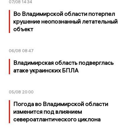
07/08
14:34
Во Владимирской области потерпел
крушение неопознанный летательный
объект
06/08
08:47
Владимирская область подверглась
атаке украинских БПЛА
05/08
20:00
Погода во Владимирской области
изменится под влиянием
североатлантического циклона