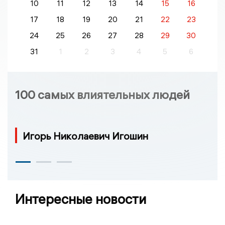
10
11
12
13
14
15
16
17
18
19
20
21
22
23
24
25
26
27
28
29
30
31
1
2
3
4
5
6
100 самых влиятельных людей
Игорь Николаевич Игошин
Интересные новости