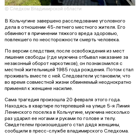
© Следком Владимирской области
В Кольчугине завершено расследование уголовного
дела в отношении 45-летнего местного жителя. Его
обвиняют в причинении тяжкого вреда здоровью,
повлекшего по неосторожности смерть человека.
По версии следствия, после освобождения из мест
лишения свободы (где мужчина отбывал наказание за
незаконный оборот наркотиков), он познакомился с
местной жительницей 1985 года рождения. Потом стал
проживать вместе с ней. Следователи установили, что
во время совместной жизни обвиняемый неоднократно
применял к женщине насилие.
Сама трагедия произошла 20 февраля этого года.
Находясь в квартире потерпевшей на улице 5-я Линия
Ленинского поселка в Кольчугине, мужчина несколько
раз ударил ее ногами и руками по голове и телу.
Свидетелем произошедшего стал дядя женщины,
сообщили в пресс-службе владимирского Следкома.