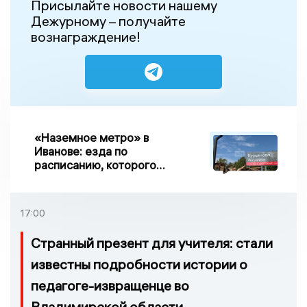
Присылайте новости нашему
Дежурному – получайте
вознаграждение!
«Наземное метро» в
Иванове: езда по
расписанию, которого
нет, и станции, до
которых нельзя доехать
17:00
Странный презент для учителя: стали
известны подробности истории о
педагоге-извращенце во
Владимирской области