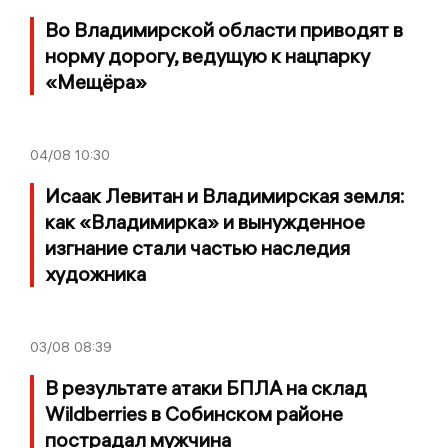
Во Владимирской области приводят в
норму дорогу, ведущую к нацпарку
«Мещёра»
04/08
10:30
Исаак Левитан и Владимирская земля:
как «Владимирка» и вынужденное
изгнание стали частью наследия
художника
03/08
08:39
В результате атаки БПЛА на склад
Wildberries в Собинском районе
пострадал мужчина