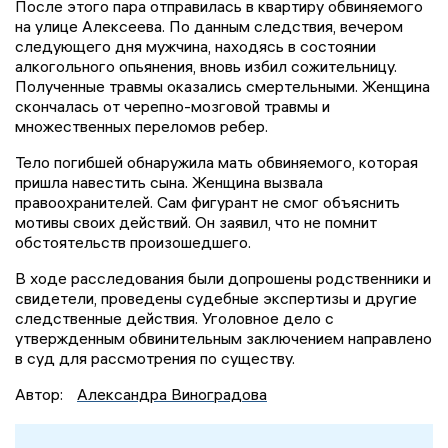
После этого пара отправилась в квартиру обвиняемого
на улице Алексеева. По данным следствия, вечером
следующего дня мужчина, находясь в состоянии
алкогольного опьянения, вновь избил сожительницу.
Полученные травмы оказались смертельными. Женщина
скончалась от черепно-мозговой травмы и
множественных переломов ребер.
Тело погибшей обнаружила мать обвиняемого, которая
пришла навестить сына. Женщина вызвала
правоохранителей. Сам фигурант не смог объяснить
мотивы своих действий. Он заявил, что не помнит
обстоятельств произошедшего.
В ходе расследования были допрошены родственники и
свидетели, проведены судебные экспертизы и другие
следственные действия. Уголовное дело с
утвержденным обвинительным заключением направлено
в суд для рассмотрения по существу.
Автор:
Александра Виноградова