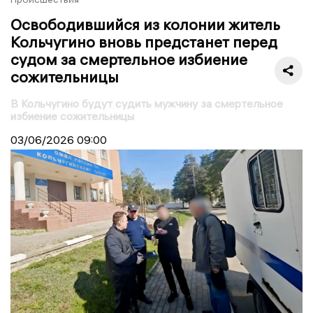
Освободившийся из колонии житель
Кольчугино вновь предстанет перед
судом за смертельное избиение
сожительницы
В Кольчугино будут судить мужчину за смертельное
избиение сожительницы
03/06/2026
09:00