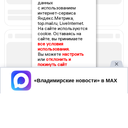
данных
с использованием
интернет-сервиса
Яндекс.Метрика,
top.mail.ru, LiveInternet.
На сайте используются
cookie. Оставаясь на
сайте, вы принимаете
все условия
использования.
Вы можете
настроить
или
отклонить и
покинуть сайт
Принять