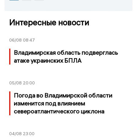
Интересные новости
06/08
08:47
Владимирская область подверглась
атаке украинских БПЛА
05/08
20:00
Погода во Владимирской области
изменится под влиянием
североатлантического циклона
04/08
23:00