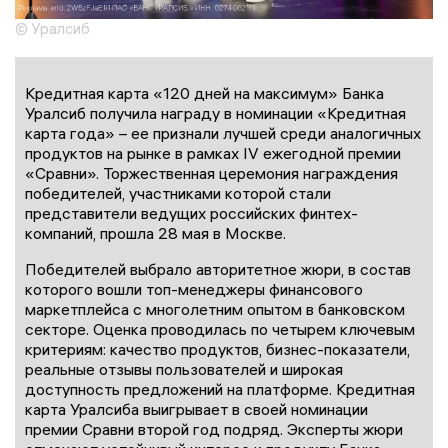
© Уралсиб
Кредитная карта «120 дней на максимум» Банка
Уралсиб получила награду в номинации «Кредитная
карта года» – ее признали лучшей среди аналогичных
продуктов на рынке в рамках IV ежегодной премии
«Сравни». Торжественная церемония награждения
победителей, участниками которой стали
представители ведущих российских финтех-
компаний, прошла 28 мая в Москве.
Победителей выбрало авторитетное жюри, в состав
которого вошли топ-менеджеры финансового
маркетплейса с многолетним опытом в банковском
секторе. Оценка проводилась по четырем ключевым
критериям: качество продуктов, бизнес-показатели,
реальные отзывы пользователей и широкая
доступность предложений на платформе. Кредитная
карта Уралсиба выигрывает в своей номинации
премии Сравни второй год подряд. Эксперты жюри