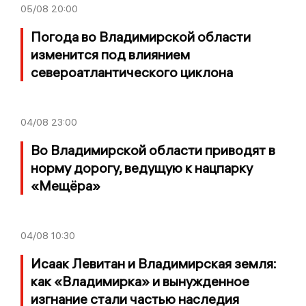
05/08
20:00
Погода во Владимирской области
изменится под влиянием
североатлантического циклона
04/08
23:00
Во Владимирской области приводят в
норму дорогу, ведущую к нацпарку
«Мещёра»
04/08
10:30
Исаак Левитан и Владимирская земля:
как «Владимирка» и вынужденное
изгнание стали частью наследия