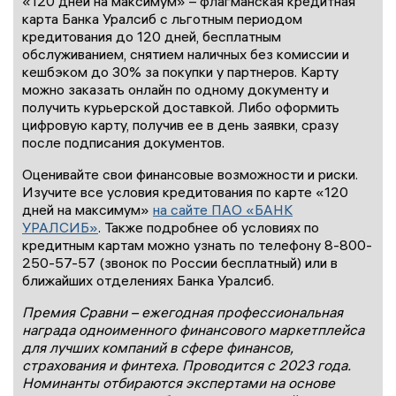
«120 дней на максимум» – флагманская кредитная
карта Банка Уралсиб с льготным периодом
кредитования до 120 дней, бесплатным
обслуживанием, снятием наличных без комиссии и
кешбэком до 30% за покупки у партнеров. Карту
можно заказать онлайн по одному документу и
получить курьерской доставкой. Либо оформить
цифровую карту, получив ее в день заявки, сразу
после подписания документов.
Оценивайте свои финансовые возможности и риски.
Изучите все условия кредитования по карте «120
дней на максимум»
на сайте ПАО «БАНК
УРАЛСИБ»
. Также подробнее об условиях по
кредитным картам можно узнать по телефону 8-800-
250-57-57 (звонок по России бесплатный) или в
ближайших отделениях Банка Уралсиб.
Премия Сравни – ежегодная профессиональная
награда одноименного финансового маркетплейса
для лучших компаний в сфере финансов,
страхования и финтеха. Проводится с 2023 года.
Номинанты отбираются экспертами на основе