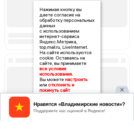
Нажимая кнопку вы
даете согласие на
обработку персональных
данных
с использованием
интернет-сервиса
Яндекс.Метрика,
top.mail.ru, LiveInternet.
На сайте используются
cookie. Оставаясь на
сайте, вы принимаете
все условия
использования.
Вы можете
настроить
или
отклонить и
покинуть сайт
Принять