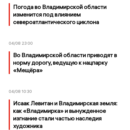
Погода во Владимирской области
изменится под влиянием
североатлантического циклона
04/08
23:00
Во Владимирской области приводят в
норму дорогу, ведущую к нацпарку
«Мещёра»
04/08
10:30
Исаак Левитан и Владимирская земля:
как «Владимирка» и вынужденное
изгнание стали частью наследия
художника