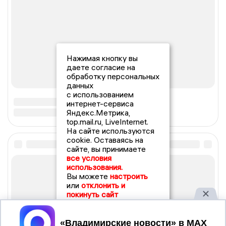
Нажимая кнопку вы
даете согласие на
обработку персональных
данных
с использованием
интернет-сервиса
Яндекс.Метрика,
top.mail.ru, LiveInternet.
На сайте используются
cookie. Оставаясь на
сайте, вы принимаете
все условия
использования.
Вы можете
настроить
или
отклонить и
покинуть сайт
Принять