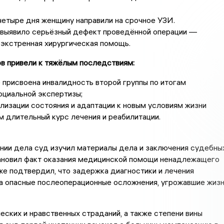
четыре дня женщину направили на срочное УЗИ.
выявило серьёзный дефект проведённой операции —
экстренная хирургическая помощь.
в привели к тяжёлым последствиям:
 присвоена инвалидность второй группы по итогам
циальной экспертизы;
лизации состояния и адаптации к новым условиям жизни
 длительный курс лечения и реабилитации.
нии дела суд изучил материалы дела и заключения судебны
тановил факт оказания медицинской помощи ненадлежащего
кже подтвердил, что задержка диагностики и лечения
а опасные послеоперационные осложнения, угрожавшие жиз
еских и нравственных страданий, а также степени вины