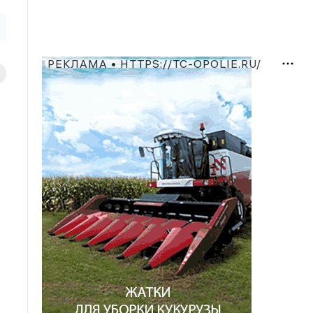
РЕКЛАМА • HTTPS://TC-OPOLIE.RU/