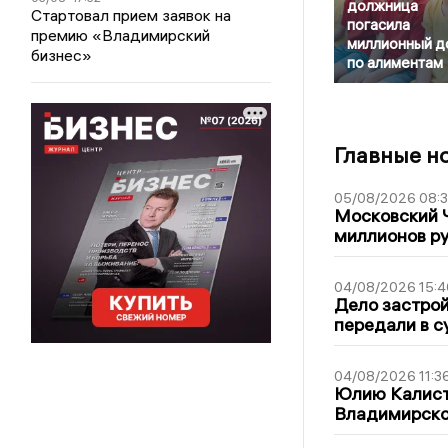
должница
Стартовал прием заявок на
погасила
премию «Владимирский
миллионный д
бизнес»
по алиментам
Главные н
05/08/2026 08:
Московский 
миллионов р
04/08/2026 15:4
Дело застро
передали в с
04/08/2026 11:3
Юлию Калист
Владимирско