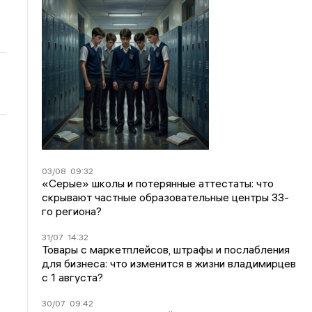
03/08
09:32
«Серые» школы и потерянные аттестаты: что
скрывают частные образовательные центры 33-
го региона?
31/07
14:32
Товары с маркетплейсов, штрафы и послабления
для бизнеса: что изменится в жизни владимирцев
с 1 августа?
30/07
09:42