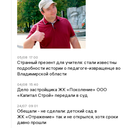
05/08
17:00
Странный презент для учителя: стали известны
подробности истории о педагоге-извращенце во
Владимирской области
04/08
15:40
Дело застройщика ЖК «Поколение» ООО
«Капитал Строй» передали в суд
24/07
09:01
Обещали - не сделали: детский сад в
ЖК «Отражение» так и не открылся, хотя сроки
давно прошли