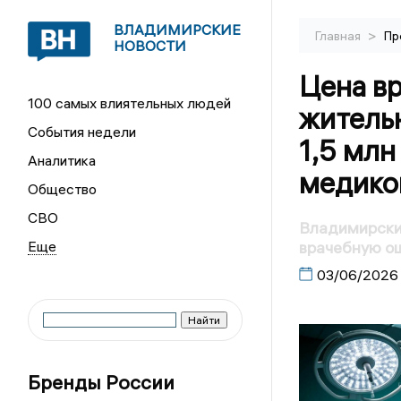
ВЛАДИМИРСКИЕ
>
Главная
Пр
НОВОСТИ
Цена вр
100 самых влиятельных людей
житель
События недели
1,5 млн
Аналитика
медико
Общество
СВО
Владимирски
врачебную о
03/06/2026
Бренды России