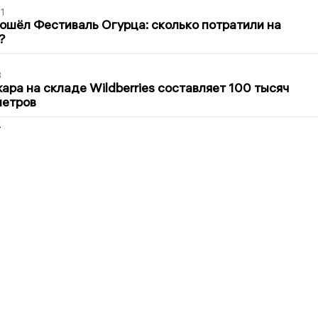
1
ошёл Фестиваль Огурца: сколько потратили на
?
3
ра на складе Wildberries составляет 100 тысяч
метров
2