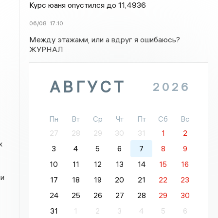
Курс юаня опустился до 11,4936
06/08
17:10
Между этажами, или а вдруг я ошибаюсь?
ЖУРНАЛ
АВГУСТ
2026
Пн
Вт
Ср
Чт
Пт
Сб
Вс
27
28
29
30
31
1
2
х
3
4
5
6
7
8
9
10
11
12
13
14
15
16
ни
17
18
19
20
21
22
23
24
25
26
27
28
29
30
31
1
2
3
4
5
6