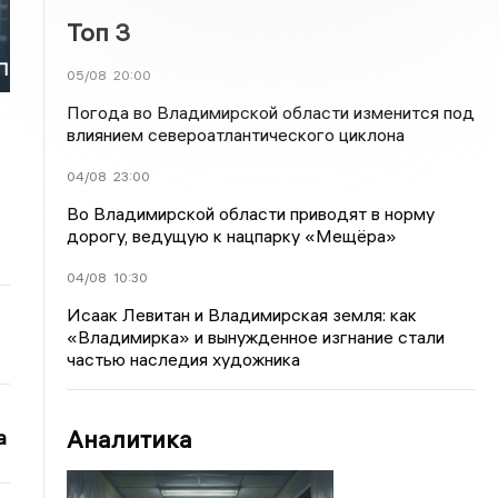
Топ 3
П
05/08
20:00
Погода во Владимирской области изменится под
влиянием североатлантического циклона
04/08
23:00
Во Владимирской области приводят в норму
дорогу, ведущую к нацпарку «Мещёра»
04/08
10:30
Исаак Левитан и Владимирская земля: как
«Владимирка» и вынужденное изгнание стали
частью наследия художника
Аналитика
а