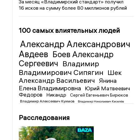
За месяц «Владимирский стандарт» получил
16 исков на сумму более 80 миллионов рублей
100 самых влиятельных людей
Александр Александрович
Авдеев
Боев Александр
Сергеевич
Владимир
Владимирович Сипягин
Шек
Александр Васильевич
Янина
Елена Владимировна
Юрий Матвеевич
Федоров
Никандр
Сергей Евгеньевич Бирюков
Владимир Алексеевич Куимов
Владимир Николаевич Киселёв
Расследования