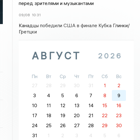
перед зрителями и музыкантами
09/08
10:31
Канадцы победили США в финале Кубка Глинки/
Гретцки
АВГУСТ
2026
Пн
Вт
Ср
Чт
Пт
Сб
Вс
27
28
29
30
31
1
2
3
4
5
6
7
8
9
10
11
12
13
14
15
16
17
18
19
20
21
22
23
24
25
26
27
28
29
30
31
1
2
3
4
5
6