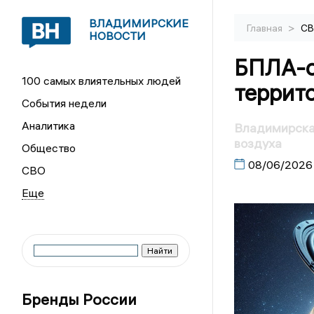
ВЛАДИМИРСКИЕ
>
Главная
С
НОВОСТИ
БПЛА-о
100 самых влиятельных людей
террит
События недели
Аналитика
Владимирская
воздуха
Общество
08/06/2026
СВО
Бренды России