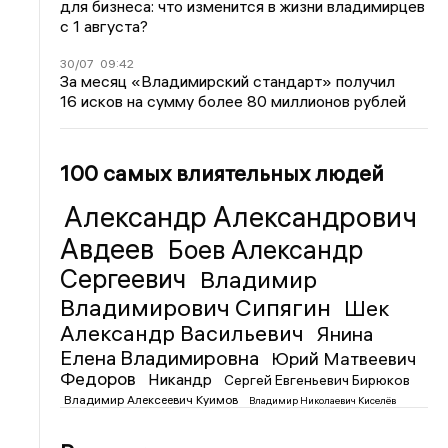
для бизнеса: что изменится в жизни владимирцев
с 1 августа?
30/07
09:42
За месяц «Владимирский стандарт» получил
16 исков на сумму более 80 миллионов рублей
100 самых влиятельных людей
Александр Александрович
Авдеев
Боев Александр
Сергеевич
Владимир
Владимирович Сипягин
Шек
Александр Васильевич
Янина
Елена Владимировна
Юрий Матвеевич
Федоров
Никандр
Сергей Евгеньевич Бирюков
Владимир Алексеевич Куимов
Владимир Николаевич Киселёв