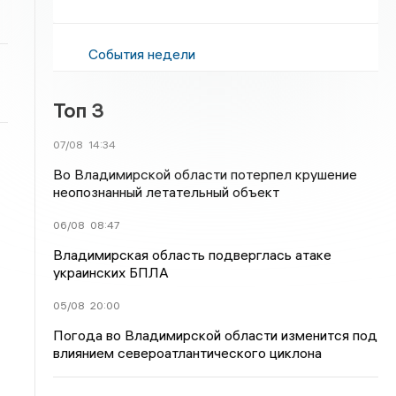
События недели
Топ 3
07/08
14:34
Во Владимирской области потерпел крушение
неопознанный летательный объект
06/08
08:47
Владимирская область подверглась атаке
украинских БПЛА
05/08
20:00
Погода во Владимирской области изменится под
влиянием североатлантического циклона