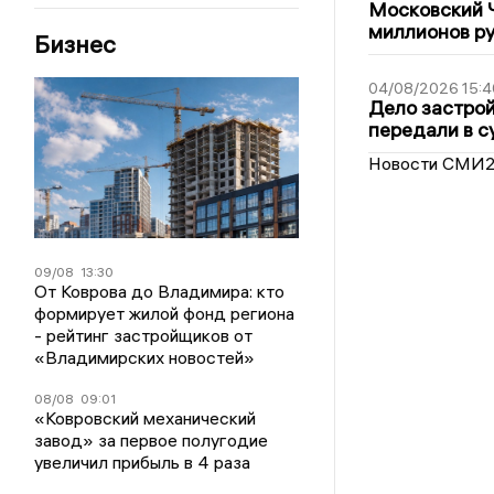
Московский 
миллионов р
Бизнес
04/08/2026 15:4
Дело застро
передали в с
Новости СМИ
09/08
13:30
От Коврова до Владимира: кто
формирует жилой фонд региона
- рейтинг застройщиков от
«Владимирских новостей»
08/08
09:01
«Ковровский механический
завод» за первое полугодие
увеличил прибыль в 4 раза