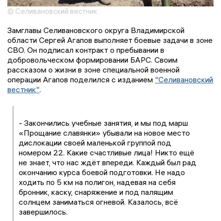
© Селивановский вестник
Замглавы Селивановского округа Владимирской
области Сергей Агапов выполняет боевые задачи в зоне
СВО. Он подписал контракт о пребывании в
добровольческом формировании БАРС. Своим
рассказом о жизни в зоне специальной военной
операции Агапов поделился с изданием
"Селивановский
вестник"
.
- Закончились учебные занятия, и мы под марш
«Прощание славянки» убывали на новое место
дислокации своей маленькой группой под
номером 22. Какие счастливые лица! Никто ещё
не знает, что нас ждёт впереди. Каждый был рад
окончанию курса боевой подготовки. Не надо
ходить по 5 км на полигон, надевая на себя
бронник, каску, снаряжение и под палящим
солнцем заниматься огневой. Казалось, всё
завершилось.