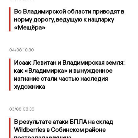
Во Владимирской области приводят в
норму дорогу, ведущую к нацпарку
«Мещёра»
04/08
10:30
Исаак Левитан и Владимирская земля:
как «Владимирка» и вынужденное
изгнание стали частью наследия
художника
03/08
08:39
В результате атаки БПЛА на склад
Wildberries в Собинском районе
пострадал мужчина