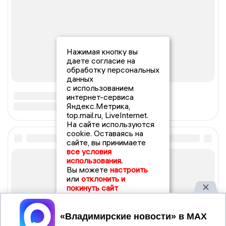
Нажимая кнопку вы
даете согласие на
обработку персональных
данных
с использованием
интернет-сервиса
Яндекс.Метрика,
top.mail.ru, LiveInternet.
На сайте используются
cookie. Оставаясь на
сайте, вы принимаете
все условия
использования.
Вы можете
настроить
или
отклонить и
покинуть сайт
Принять