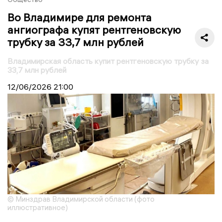
Во Владимире для ремонта
ангиографа купят рентгеновскую
трубку за 33,7 млн рублей
Владимирская область купит рентгеновскую трубку за
33,7 млн рублей
12/06/2026
21:00
© Минздрав Владимирской области (фото
иллюстративное)