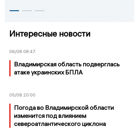
Интересные новости
06/08
08:47
Владимирская область подверглась
атаке украинских БПЛА
05/08
20:00
Погода во Владимирской области
изменится под влиянием
североатлантического циклона