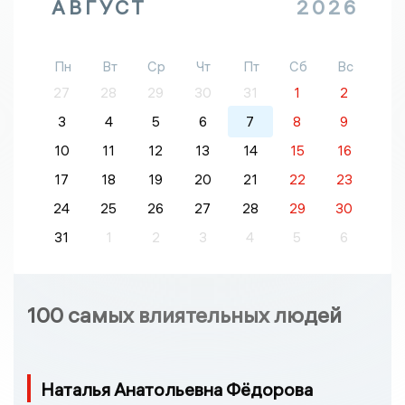
АВГУСТ
2026
Пн
Вт
Ср
Чт
Пт
Сб
Вс
27
28
29
30
31
1
2
3
4
5
6
7
8
9
10
11
12
13
14
15
16
17
18
19
20
21
22
23
24
25
26
27
28
29
30
31
1
2
3
4
5
6
100 самых влиятельных людей
Наталья Анатольевна Фёдорова