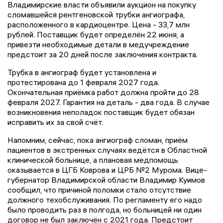
Владимирские власти объявили аукцион на покупку
сломавшейся рентгеновской трубки ангиографа,
расположенного в кардиоцентре. Цена - 33,7 млн
рублей. Поставщик будет определён 22 июня, а
привезти необходимые детали в медучреждение
предстоит за 20 дней после заключения контракта.
Трубка в ангиограф будет установлена и
протестирована до 1 февраля 2027 года.
Окончательная приёмка работ должна пройти до 28
февраля 2027. Гарантия на деталь - два года. В случае
возникновения неполадок поставщик будет обязан
исправить их за свой счёт.
Напомним, сейчас, пока ангиограф сломан, приём
пациентов в экстренных случаях ведётся в Областной
клинической больнице, а плановая медпомощь
оказывается в ЦГБ Коврова и ЦРБ №2 Мурома. Вице-
губернатор Владимирской области Владимир Куимов
сообщил, что причиной поломки стало отсутствие
должного техобслуживания. По регламенту его надо
было проводить раз в полгода, но больницей ни один
договор не был заключён с 2021 года. Предстоит