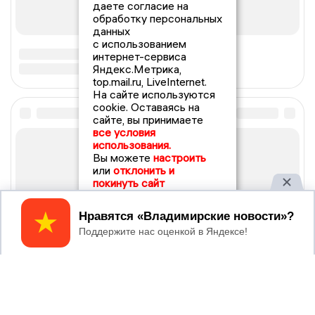
даете согласие на
обработку персональных
данных
с использованием
интернет-сервиса
Яндекс.Метрика,
top.mail.ru, LiveInternet.
На сайте используются
cookie. Оставаясь на
сайте, вы принимаете
все условия
использования.
Вы можете
настроить
или
отклонить и
покинуть сайт
Принять