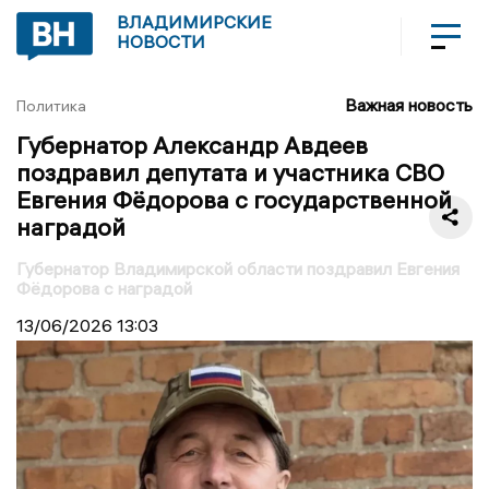
ВЛАДИМИРСКИЕ
НОВОСТИ
Важная новость
Политика
Губернатор Александр Авдеев
поздравил депутата и участника СВО
Евгения Фёдорова с государственной
наградой
Губернатор Владимирской области поздравил Евгения
Фёдорова с наградой
13/06/2026
13:03