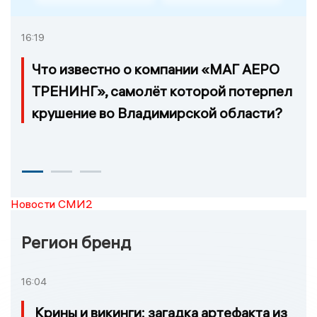
16:19
Что известно о компании «МАГ АЕРО
ТРЕНИНГ», самолёт которой потерпел
крушение во Владимирской области?
Новости СМИ2
Регион бренд
16:04
Крины и викинги: загадка артефакта из