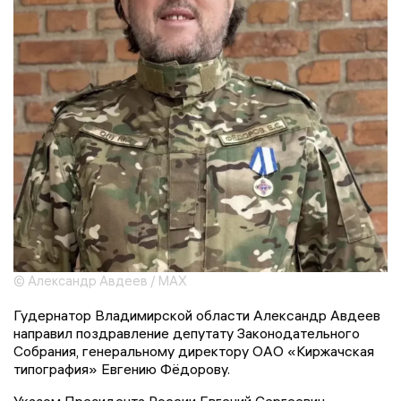
© Александр Авдеев / MAX
Гудернатор Владимирской области Александр Авдеев
направил поздравление депутату Законодательного
Собрания, генеральному директору ОАО «Киржачская
типография» Евгению Фёдорову.
Указом Президента России Евгений Сергеевич