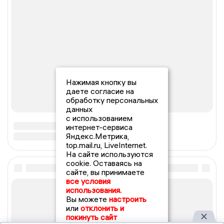
Нажимая кнопку вы
даете согласие на
обработку персональных
данных
с использованием
интернет-сервиса
Яндекс.Метрика,
top.mail.ru, LiveInternet.
На сайте используются
cookie. Оставаясь на
сайте, вы принимаете
все условия
использования.
Вы можете
настроить
или
отклонить и
покинуть сайт