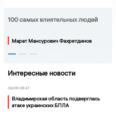
100 самых влиятельных людей
Марат Мансурович Фахретдинов
Интересные новости
06/08
08:47
Владимирская область подверглась
атаке украинских БПЛА