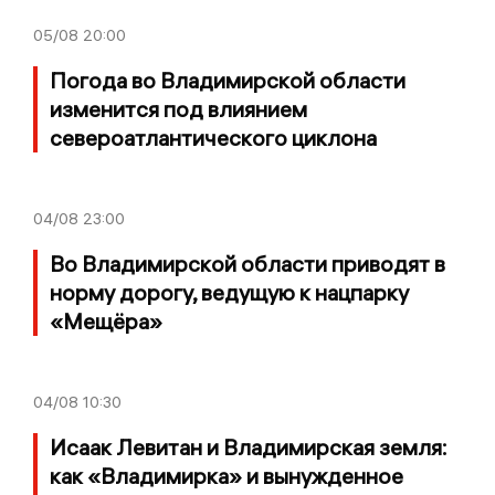
05/08
20:00
Погода во Владимирской области
изменится под влиянием
североатлантического циклона
04/08
23:00
Во Владимирской области приводят в
норму дорогу, ведущую к нацпарку
«Мещёра»
04/08
10:30
Исаак Левитан и Владимирская земля:
как «Владимирка» и вынужденное