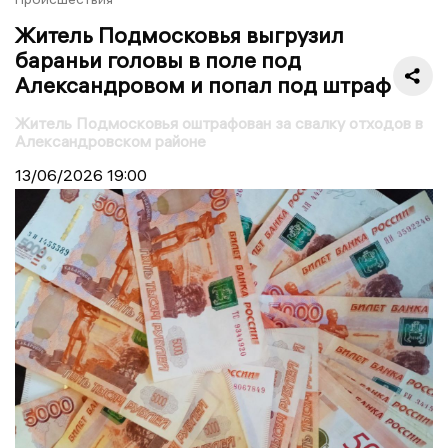
Житель Подмосковья выгрузил
бараньи головы в поле под
Александровом и попал под штраф
Житель Подмосковья оштрафован за свалку отходов в
Александровском районе
13/06/2026
19:00