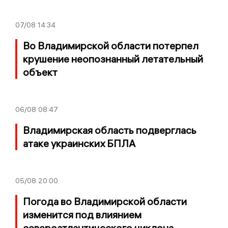
07/08
14:34
Во Владимирской области потерпел
крушение неопознанный летательный
объект
06/08
08:47
Владимирская область подверглась
атаке украинских БПЛА
05/08
20:00
Погода во Владимирской области
изменится под влиянием
североатлантического циклона