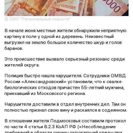
© ООО "Региональные новости"
В начале июня местные жители обнаружили неприятную
картину в поле у одной из деревень. Неизвестный
выгрузил на землю большое количество шкур и голов
баранов.
Это происшествие вызвало серьезный резонанс среди
жителей округа.
Полиция быстро нашла нарушителя. Сотрудники ОМВД
России «Александровский» установили, что к свалке
биологических отходов причастен 55-летний мужчина,
приехавший из Московского региона.
Нарушителя доставили в отдел внутренних дел. Там он
полностью признал свою вину и раскаялся в содеянном.
В отношении жителя Подмосковья составили протокол
по части 4 статьи 8.2.3 КоАП РФ («Несоблюдение
требований в области охраны окружающей среды при