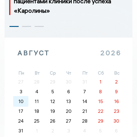
пациентами клиники после успеха
«Каролины»
АВГУСТ
2026
Пн
Вт
Ср
Чт
Пт
Сб
Вс
27
28
29
30
31
1
2
3
4
5
6
7
8
9
10
11
12
13
14
15
16
17
18
19
20
21
22
23
24
25
26
27
28
29
30
31
1
2
3
4
5
6