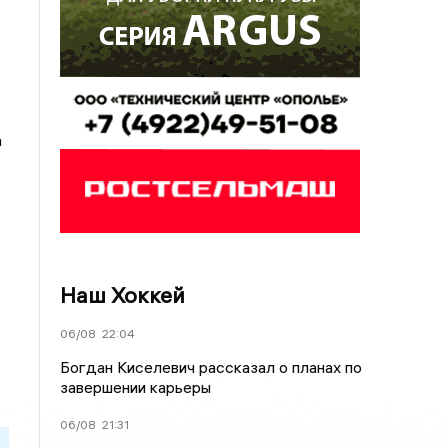
а
Наш Хоккей
06/08
22:04
Богдан Киселевич рассказал о планах по
завершении карьеры
06/08
21:31