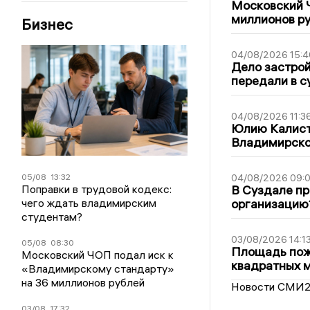
Московский 
миллионов р
Бизнес
04/08/2026 15:4
Дело застро
передали в с
04/08/2026 11:3
Юлию Калист
Владимирско
05/08
13:32
04/08/2026 09:0
Поправки в трудовой кодекс:
В Суздале пр
чего ждать владимирским
организацию
студентам?
03/08/2026 14:1
05/08
08:30
Площадь пожа
Московский ЧОП подал иск к
квадратных 
«Владимирскому стандарту»
на 36 миллионов рублей
Новости СМИ
03/08
17:32