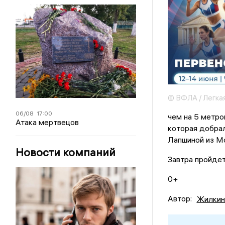
© ВФЛА / Легкая
06/08
17:00
чем на 5 метро
Атака мертвецов
которая добрал
Лапшиной из Мо
Новости компаний
Завтра пройде
0+
Автор:
Жилкин