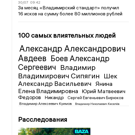
30/07
09:42
За месяц «Владимирский стандарт» получил
16 исков на сумму более 80 миллионов рублей
100 самых влиятельных людей
Александр Александрович
Авдеев
Боев Александр
Сергеевич
Владимир
Владимирович Сипягин
Шек
Александр Васильевич
Янина
Елена Владимировна
Юрий Матвеевич
Федоров
Никандр
Сергей Евгеньевич Бирюков
Владимир Алексеевич Куимов
Владимир Николаевич Киселёв
Расследования