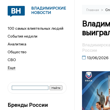
ВЛАДИМИРСКИЕ
>
Главная
Сп
НОВОСТИ
Владим
100 самых влиятельных людей
выигра
События недели
Аналитика
Владимирска
России
Общество
13/06/2026
СВО
Бренды России