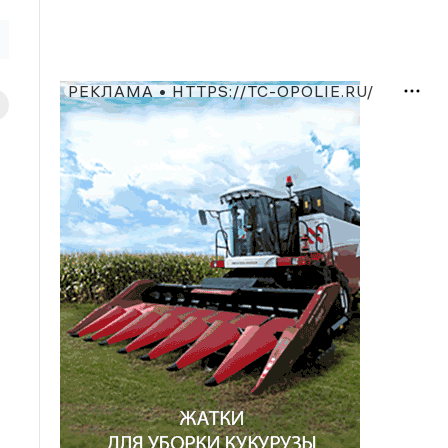
РЕКЛАМА • HTTPS://TC-OPOLIE.RU/