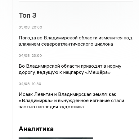
Топ 3
05/08
20:00
Погода во Владимирской области изменится под
влиянием североатлантического циклона
04/08
23:00
Во Владимирской области приводят в норму
дорогу, ведущую к нацпарку «Мещёра»
04/08
10:30
Исаак Левитан и Владимирская земля: как
«Владимирка» и вынужденное изгнание стали
частью наследия художника
Аналитика