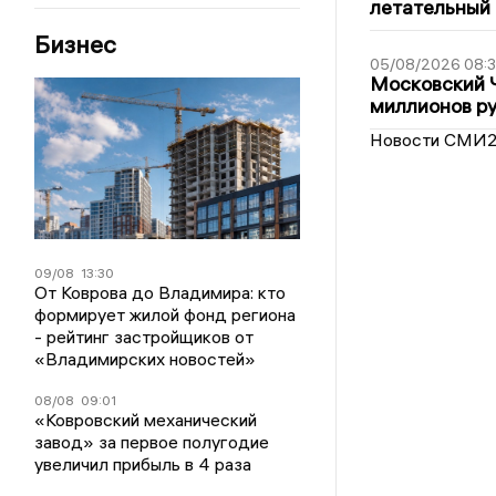
летательный
Бизнес
05/08/2026 08:
Московский 
миллионов р
Новости СМИ
09/08
13:30
От Коврова до Владимира: кто
формирует жилой фонд региона
- рейтинг застройщиков от
«Владимирских новостей»
08/08
09:01
«Ковровский механический
завод» за первое полугодие
увеличил прибыль в 4 раза