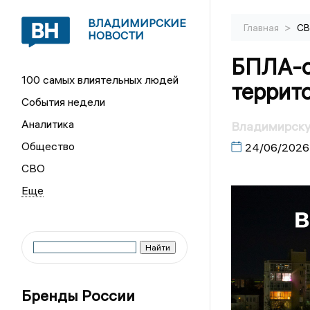
ВЛАДИМИРСКИЕ
>
Главная
С
НОВОСТИ
БПЛА-о
100 самых влиятельных людей
террит
События недели
Аналитика
Владимирску
Общество
24/06/2026
СВО
Бренды России