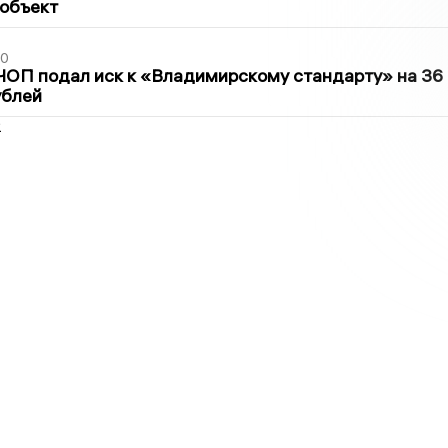
 объект
30
ЧОП подал иск к «Владимирскому стандарту» на 36
ублей
2