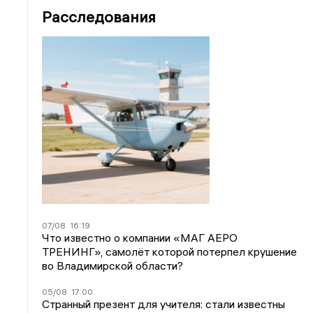
Расследования
07/08
16:19
Что известно о компании «МАГ АЕРО
ТРЕНИНГ», самолёт которой потерпел крушение
во Владимирской области?
05/08
17:00
Странный презент для учителя: стали известны