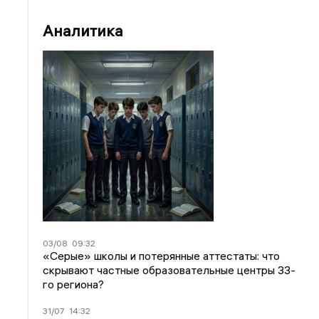
Аналитика
03/08
09:32
«Серые» школы и потерянные аттестаты: что
скрывают частные образовательные центры 33-
го региона?
31/07
14:32