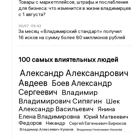
Товары с маркетплейсов, штрафы и послабления
для бизнеса: что изменится в жизни владимирцев
с 1 августа?
30/07
09:42
За месяц «Владимирский стандарт» получил
16 исков на сумму более 80 миллионов рублей
100 самых влиятельных людей
Александр Александрович
Авдеев
Боев Александр
Сергеевич
Владимир
Владимирович Сипягин
Шек
Александр Васильевич
Янина
Елена Владимировна
Юрий Матвеевич
Федоров
Никандр
Сергей Евгеньевич Бирюков
Владимир Алексеевич Куимов
Владимир Николаевич Киселёв