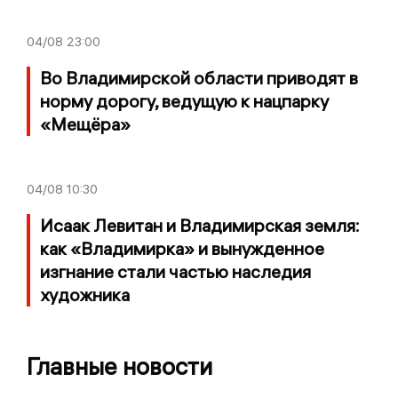
04/08
23:00
Во Владимирской области приводят в
норму дорогу, ведущую к нацпарку
«Мещёра»
04/08
10:30
Исаак Левитан и Владимирская земля:
как «Владимирка» и вынужденное
изгнание стали частью наследия
художника
Главные новости