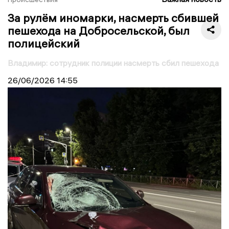
За рулём иномарки, насмерть сбившей
пешехода на Добросельской, был
полицейский
Владимир: сотрудник полиции насмерть сбил пешехода
26/06/2026
14:55