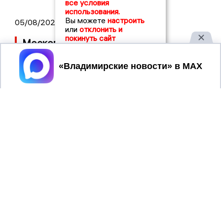
все условия
использования.
Вы можете
настроить
05/08/2026 08:30
или
отклонить и
покинуть сайт
Московский ЧОП подал иск к
«Владимирскому стандарту» на 36
Принять
миллионов рублей
04/08/2026 15:40
Дело застройщика ЖК «Поколение»
ООО «Капитал Строй» передали в суд
2017 © NEWSVLADIMIR.RU | СИ
ВЛАДИМИРСКИЕ
«Информационное агентство
НОВОСТИ
Владимирские новости»