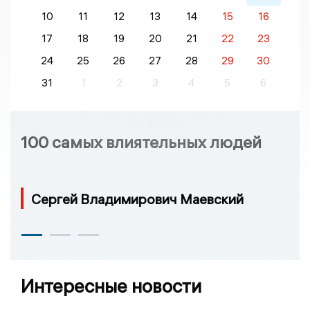
10
11
12
13
14
15
16
17
18
19
20
21
22
23
24
25
26
27
28
29
30
31
1
2
3
4
5
6
100 самых влиятельных людей
Сергей Владимирович Маевский
Интересные новости