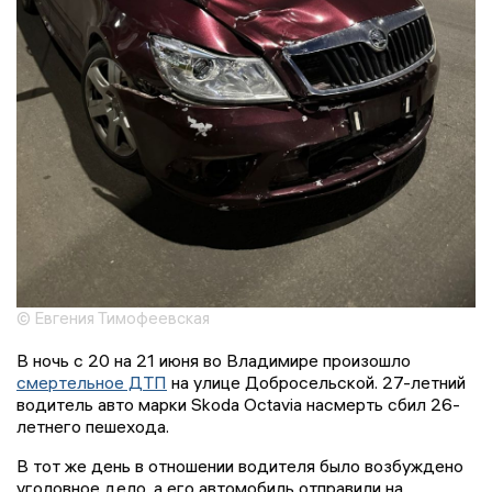
© Евгения Тимофеевская
В ночь с 20 на 21 июня во Владимире произошло
смертельное ДТП
на улице Добросельской. 27-летний
водитель авто марки Skoda Octavia насмерть сбил 26-
летнего пешехода.
В тот же день в отношении водителя было возбуждено
уголовное дело, а его автомобиль отправили на