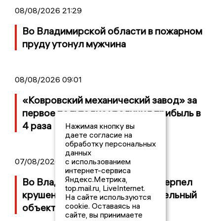
08/08/2026 21:29
Во Владимирской области в пожарном
пруду утонул мужчина
08/08/2026 09:01
«Ковровский механический завод» за
первое полугодие увеличил прибыль в
4 раза
Нажимая кнопку вы
даете согласие на
обработку персональных
данных
07/08/2026 14:34
с использованием
интернет-сервиса
Яндекс.Метрика,
Во Владимирской области потерпел
top.mail.ru, LiveInternet.
крушение неопознанный летательный
На сайте используются
cookie. Оставаясь на
объект
сайте, вы принимаете