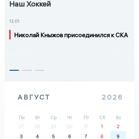
Наш Хоккей
12:01
Николай Кныжов присоединился к СКА
АВГУСТ
2026
Пн
Вт
Ср
Чт
Пт
Сб
Вс
27
28
29
30
31
1
2
3
4
5
6
7
8
9