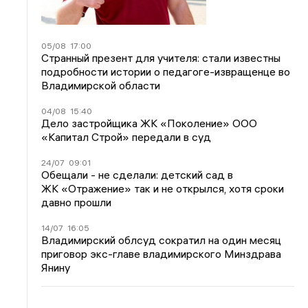
05/08
17:00
Странный презент для учителя: стали известны
подробности истории о педагоге-извращенце во
Владимирской области
04/08
15:40
Дело застройщика ЖК «Поколение» ООО
«Капитал Строй» передали в суд
24/07
09:01
Обещали - не сделали: детский сад в
ЖК «Отражение» так и не открылся, хотя сроки
давно прошли
14/07
16:05
Владимирский облсуд сократил на один месяц
приговор экс-главе владимирского Минздрава
Янину