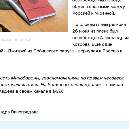
обмена пленными между
Россией и Украиной.
По словам главы региона,
26 июня из плена был
освобожден Александр и
льные новости"
Коврова. Еще один
 – Дмитрий из Собинского округа – вернулся в Россию в
ость Минобороны, уполномоченным по правам человека.
осстанавливаться. На Родине их очень ждали»
, – написал
вдеев в своем канале в MAX.
ндра Виноградова