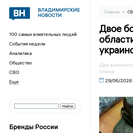
ВЛАДИМИРСКИЕ
>
Главная
С
НОВОСТИ
Двое б
100 самых влиятельных людей
област
События недели
украинс
Аналитика
Общество
Два военносл
плена
СВО
29/06/2026
Бренды России