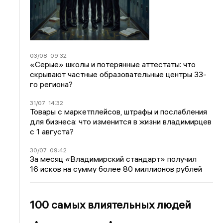
03/08
09:32
«Серые» школы и потерянные аттестаты: что
скрывают частные образовательные центры 33-
го региона?
31/07
14:32
Товары с маркетплейсов, штрафы и послабления
для бизнеса: что изменится в жизни владимирцев
с 1 августа?
30/07
09:42
За месяц «Владимирский стандарт» получил
16 исков на сумму более 80 миллионов рублей
100 самых влиятельных людей