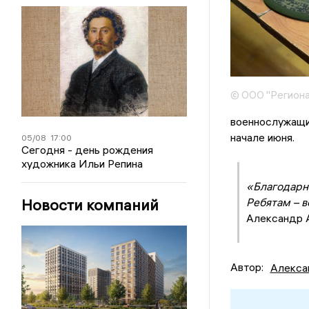
© ООО "Региона
военнослужащий
начале июня.
05/08
17:00
Сегодня - день рождения
художника Ильи Репина
«Благодарн
Новости компаний
Ребятам – в
Александр А
Автор:
Алекса