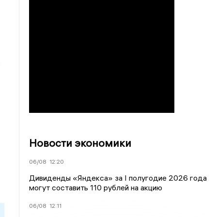
з
Новости экономики
06/08
12:20
Дивиденды «Яндекса» за I полугодие 2026 года
могут составить 110 рублей на акцию
06/08
12:11