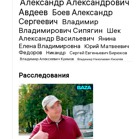
Александр Александрович
Авдеев
Боев Александр
Сергеевич
Владимир
Владимирович Сипягин
Шек
Александр Васильевич
Янина
Елена Владимировна
Юрий Матвеевич
Федоров
Никандр
Сергей Евгеньевич Бирюков
Владимир Алексеевич Куимов
Владимир Николаевич Киселёв
Расследования