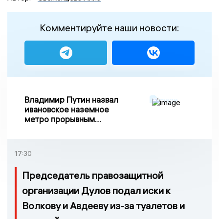
Комментируйте наши новости:
Владимир Путин назвал
ивановское наземное
метро прорывным
примером развития
транспорта в России
17:30
Председатель правозащитной
организации Дулов подал иски к
Волкову и Авдееву из-за туалетов и