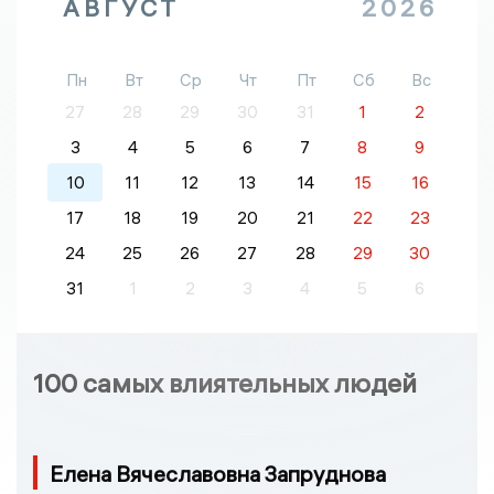
АВГУСТ
2026
Пн
Вт
Ср
Чт
Пт
Сб
Вс
27
28
29
30
31
1
2
3
4
5
6
7
8
9
10
11
12
13
14
15
16
17
18
19
20
21
22
23
24
25
26
27
28
29
30
31
1
2
3
4
5
6
100 самых влиятельных людей
Елена Вячеславовна Запруднова