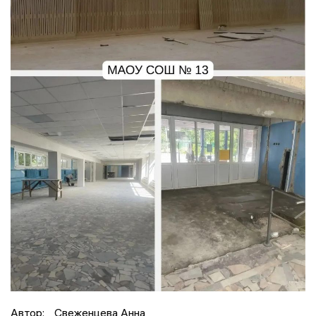
Автор:
Свеженцева Анна