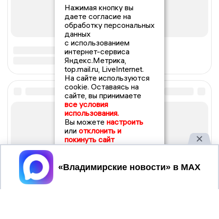
Нажимая кнопку вы
даете согласие на
обработку персональных
данных
с использованием
интернет-сервиса
Яндекс.Метрика,
top.mail.ru, LiveInternet.
На сайте используются
cookie. Оставаясь на
сайте, вы принимаете
все условия
использования.
Вы можете
настроить
или
отклонить и
покинуть сайт
Принять