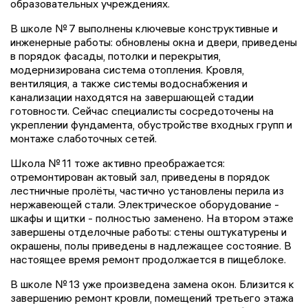
образовательных учреждениях.
В школе № 7 выполнены ключевые конструктивные и
инженерные работы: обновлены окна и двери, приведены
в порядок фасады, потолки и перекрытия,
модернизирована система отопления. Кровля,
вентиляция, а также системы водоснабжения и
канализации находятся на завершающей стадии
готовности. Сейчас специалисты сосредоточены на
укреплении фундамента, обустройстве входных групп и
монтаже слаботочных сетей.
Школа № 11 тоже активно преображается:
отремонтирован актовый зал, приведены в порядок
лестничные пролёты, частично установлены перила из
нержавеющей стали. Электрическое оборудование -
шкафы и щитки - полностью заменено. На втором этаже
завершены отделочные работы: стены оштукатурены и
окрашены, полы приведены в надлежащее состояние. В
настоящее время ремонт продолжается в пищеблоке.
В школе № 13 уже произведена замена окон. Близится к
завершению ремонт кровли, помещений третьего этажа