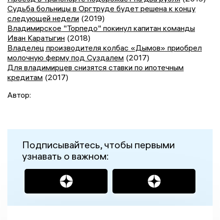
Судьба больницы в Оргтруде будет решена к концу
следующей недели
(2019)
Владимирское "Торпедо" покинул капитан команды
Иван Каратыгин
(2018)
Владелец производителя колбас «Дымов» приобрел
молочную ферму под Суздалем
(2017)
Для владимирцев снизятся ставки по ипотечным
кредитам
(2017)
Автор:
Подписывайтесь, чтобы первыми
узнавать о важном: