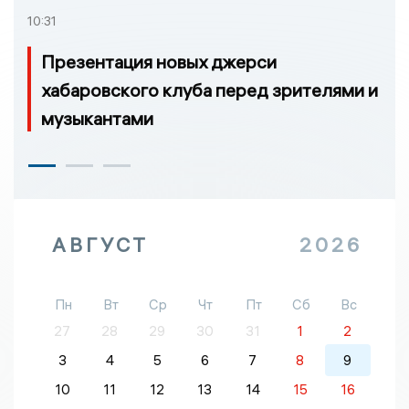
10:31
Презентация новых джерси
хабаровского клуба перед зрителями и
музыкантами
АВГУСТ
2026
Пн
Вт
Ср
Чт
Пт
Сб
Вс
27
28
29
30
31
1
2
3
4
5
6
7
8
9
10
11
12
13
14
15
16