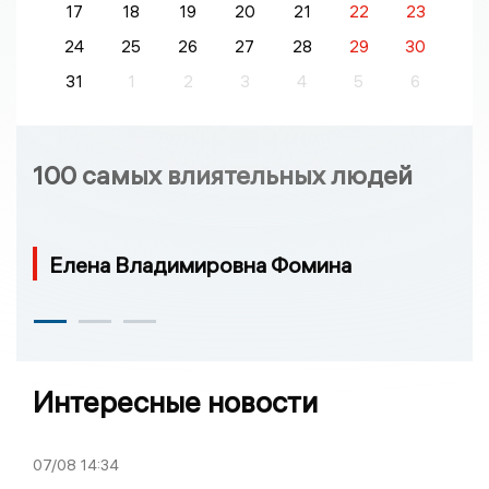
17
18
19
20
21
22
23
24
25
26
27
28
29
30
31
1
2
3
4
5
6
100 самых влиятельных людей
Елена Владимировна Фомина
Интересные новости
07/08
14:34