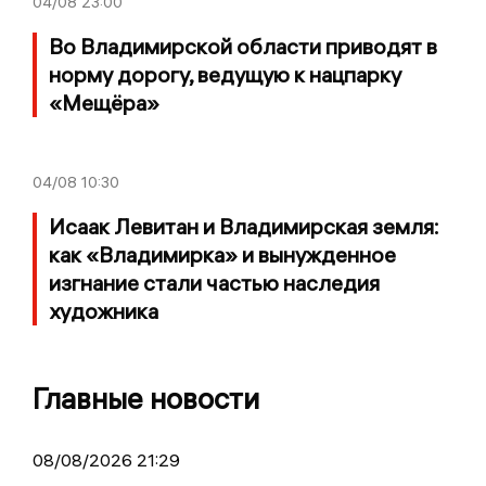
04/08
23:00
Во Владимирской области приводят в
норму дорогу, ведущую к нацпарку
«Мещёра»
04/08
10:30
Исаак Левитан и Владимирская земля:
как «Владимирка» и вынужденное
изгнание стали частью наследия
художника
Главные новости
08/08/2026 21:29