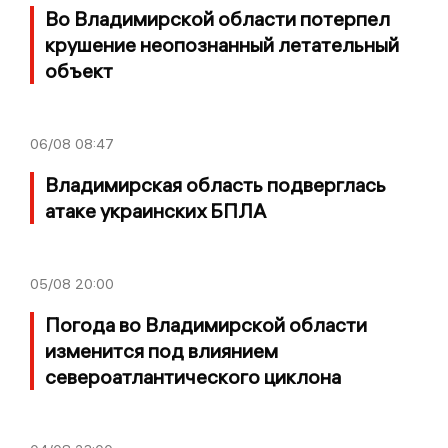
Во Владимирской области потерпел
крушение неопознанный летательный
объект
06/08
08:47
Владимирская область подверглась
атаке украинских БПЛА
05/08
20:00
Погода во Владимирской области
изменится под влиянием
североатлантического циклона