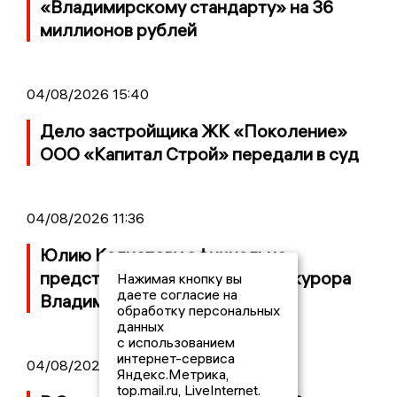
«Владимирскому стандарту» на 36
миллионов рублей
04/08/2026 15:40
Дело застройщика ЖК «Поколение»
ООО «Капитал Строй» передали в суд
04/08/2026 11:36
Юлию Калистову официально
представили в должности прокурора
Нажимая кнопку вы
даете согласие на
Владимирской области
обработку персональных
данных
с использованием
интернет-сервиса
04/08/2026 09:01
Яндекс.Метрика,
top.mail.ru, LiveInternet.