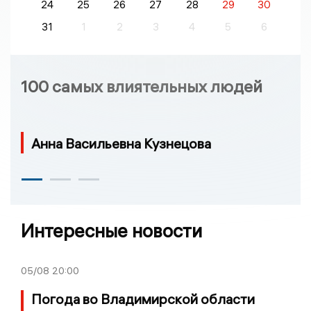
24
25
26
27
28
29
30
31
1
2
3
4
5
6
100 самых влиятельных людей
Анна Васильевна Кузнецова
Интересные новости
05/08
20:00
Погода во Владимирской области