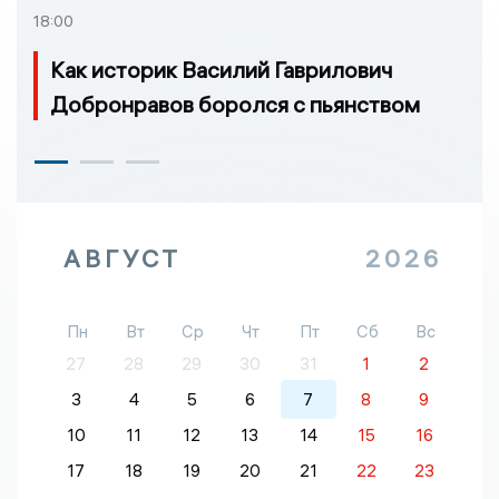
18:00
Как историк Василий Гаврилович
Добронравов боролся с пьянством
АВГУСТ
2026
Пн
Вт
Ср
Чт
Пт
Сб
Вс
27
28
29
30
31
1
2
3
4
5
6
7
8
9
10
11
12
13
14
15
16
17
18
19
20
21
22
23