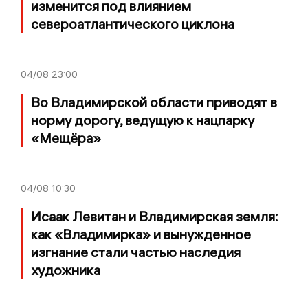
изменится под влиянием
североатлантического циклона
04/08
23:00
Во Владимирской области приводят в
норму дорогу, ведущую к нацпарку
«Мещёра»
04/08
10:30
Исаак Левитан и Владимирская земля:
как «Владимирка» и вынужденное
изгнание стали частью наследия
художника