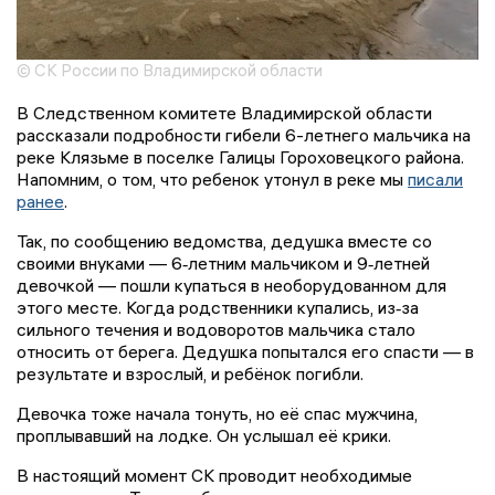
© СК России по Владимирской области
В Следственном комитете Владимирской области
рассказали подробности гибели 6-летнего мальчика на
реке Клязьме в поселке Галицы Гороховецкого района.
Напомним, о том, что ребенок утонул в реке мы
писали
ранее
.
Так, по сообщению ведомства, дедушка вместе со
своими внуками — 6‑летним мальчиком и 9‑летней
девочкой — пошли купаться в необорудованном для
этого месте. Когда родственники купались, из‑за
сильного течения и водоворотов мальчика стало
относить от берега. Дедушка попытался его спасти — в
результате и взрослый, и ребёнок погибли.
Девочка тоже начала тонуть, но её спас мужчина,
проплывавший на лодке. Он услышал её крики.
В настоящий момент СК проводит необходимые