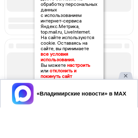
обработку персональных
данных
с использованием
интернет-сервиса
Яндекс.Метрика,
top.mail.ru, LiveInternet.
На сайте используются
cookie. Оставаясь на
сайте, вы принимаете
все условия
использования.
Вы можете
настроить
или
отклонить и
покинуть сайт
Принять