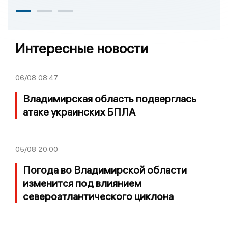
Интересные новости
06/08
08:47
Владимирская область подверглась
атаке украинских БПЛА
05/08
20:00
Погода во Владимирской области
изменится под влиянием
североатлантического циклона