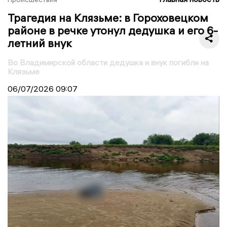
Трагедия на Клязьме: в Гороховецком
районе в речке утонул дедушка и его 6-
летний внук
Во Владимирской области дедушка и внук погибли на
Клязьме
06/07/2026
09:07