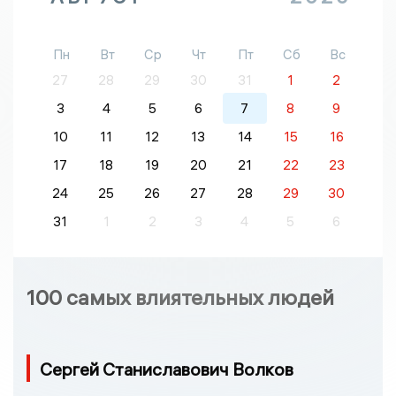
Пн
Вт
Ср
Чт
Пт
Сб
Вс
27
28
29
30
31
1
2
3
4
5
6
7
8
9
10
11
12
13
14
15
16
17
18
19
20
21
22
23
24
25
26
27
28
29
30
31
1
2
3
4
5
6
100 самых влиятельных людей
Сергей Станиславович Волков