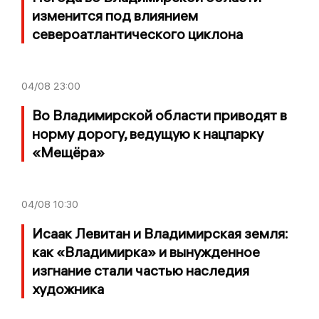
изменится под влиянием
североатлантического циклона
04/08
23:00
Во Владимирской области приводят в
норму дорогу, ведущую к нацпарку
«Мещёра»
04/08
10:30
Исаак Левитан и Владимирская земля:
как «Владимирка» и вынужденное
изгнание стали частью наследия
художника