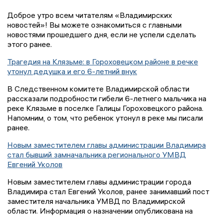
Доброе утро всем читателям «Владимирских
новостей»! Вы можете ознакомиться с главными
новостями прошедшего дня, если не успели сделать
этого ранее.
Трагедия на Клязьме: в Гороховецком районе в речке
утонул дедушка и его 6-летний внук
В Следственном комитете Владимирской области
рассказали подробности гибели 6-летнего мальчика на
реке Клязьме в поселке Галицы Гороховецкого района.
Напомним, о том, что ребенок утонул в реке мы писали
ранее.
Новым заместителем главы администрации Владимира
стал бывший замначальника регионального УМВД
Евгений Уколов
Новым заместителем главы администрации города
Владимира стал Евгений Уколов, ранее занимавший пост
заместителя начальника УМВД по Владимирской
области. Информация о назначении опубликована на