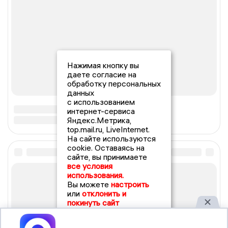
Нажимая кнопку вы
даете согласие на
обработку персональных
данных
с использованием
интернет-сервиса
Яндекс.Метрика,
top.mail.ru, LiveInternet.
На сайте используются
cookie. Оставаясь на
сайте, вы принимаете
все условия
использования.
Вы можете
настроить
или
отклонить и
покинуть сайт
Принять