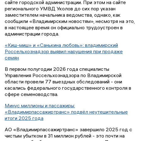
сайте городской администрации. При этом на сайте
регионального УМВД Уколов до сих пор указан
заместителем начальника ведомства, однако, как
сообщили «Владимирским новостям», несмотря на это,
в настоящее время он официально трудоустроен в
администрации города.
«Киш-миш» и «Санькина любовь»: владимирский
Россельхознадзор выявил нарушения при продаже
семян
В первом полугодии 2026 года специалисты
Управления Россельхознадзора по Владимирской
области провели 77 выездных обследований - они
касались федерального государственного контроля в
сфере семеноводства.
Минус миллионы и пассажиры:
«Владимирпассажиртранс» подвёл неутешительные
итоги 2025 года
АО «Владимирпассажиртранс» завершило 2025 год с
чистым убытком в 31 миллион рублей - это почти на