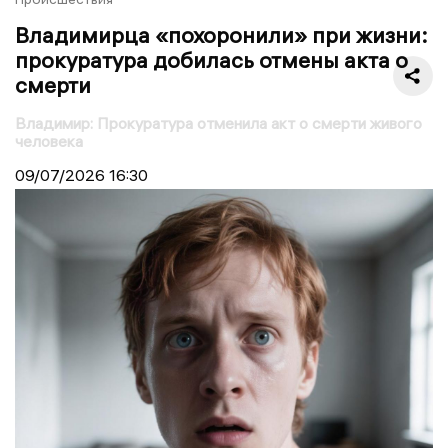
Владимирца «похоронили» при жизни:
прокуратура добилась отмены акта о
смерти
Владимир: Прокуратура отменила акт о смерти живого
человека
09/07/2026
16:30