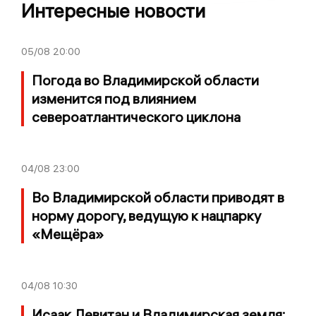
Интересные новости
05/08
20:00
Погода во Владимирской области
изменится под влиянием
североатлантического циклона
04/08
23:00
Во Владимирской области приводят в
норму дорогу, ведущую к нацпарку
«Мещёра»
04/08
10:30
Исаак Левитан и Владимирская земля: