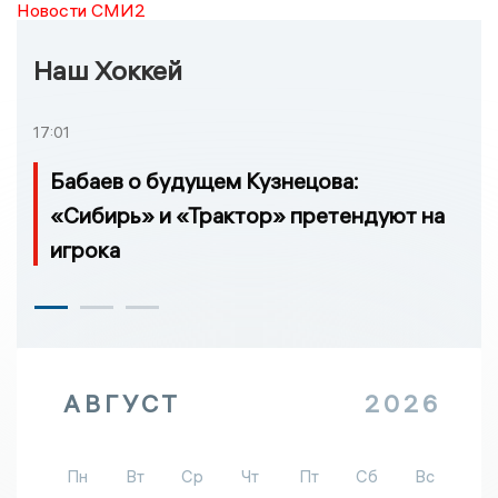
Новости СМИ2
Наш Хоккей
17:01
Бабаев о будущем Кузнецова:
«Сибирь» и «Трактор» претендуют на
игрока
АВГУСТ
2026
Пн
Вт
Ср
Чт
Пт
Сб
Вс