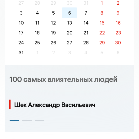
27
28
29
30
31
1
2
3
4
5
6
7
8
9
10
11
12
13
14
15
16
17
18
19
20
21
22
23
24
25
26
27
28
29
30
31
1
2
3
4
5
6
100 самых влиятельных людей
Шек Александр Васильевич