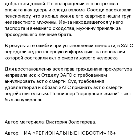
добраться домой. По возвращении его встретила
опечатанная дверь и следы взлома. Соседи рассказали
пенсионеру, что в конце июня в его квартире нашли труп
неизвестного мужчины. Из-за находившегося у него
паспорта и внешнего сходства, мужчину приняли за
проходившего лечение брата.
В результате ошибки при установлении личности, в ЗАГС
передали недостоверную информацию, на основании
которой составили акт о смерти живого человека.
Для восстановления всех прав гражданина прокуратура
направила иск к Отделу ЗАГС с требованием
аннулировать акт о смерти. Суд требования
удовлетворил и обязал ЗАГС признать акт о смерти
недействительным. Пенсионер “вернулся к жизни” - акт
был аннулирован.
Автор материала: Виктория Золотарёва.
Автор:
ИА «РЕГИОНАЛЬНЫЕ НОВОСТИ» 16+