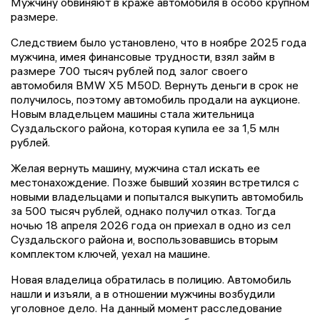
Мужчину обвиняют в краже автомобиля в особо крупном
размере.
Следствием было установлено, что в ноябре 2025 года
мужчина, имея финансовые трудности, взял займ в
размере 700 тысяч рублей под залог своего
автомобиля BMW X5 M50D. Вернуть деньги в срок не
получилось, поэтому автомобиль продали на аукционе.
Новым владельцем машины стала жительница
Суздальского района, которая купила ее за 1,5 млн
рублей.
Желая вернуть машину, мужчина стал искать ее
местонахождение. Позже бывший хозяин встретился с
новыми владельцами и попытался выкупить автомобиль
за 500 тысяч рублей, однако получил отказ. Тогда
ночью 18 апреля 2026 года он приехал в одно из сел
Суздальского района и, воспользовавшись вторым
комплектом ключей, уехал на машине.
Новая владелица обратилась в полицию. Автомобиль
нашли и изъяли, а в отношении мужчины возбудили
уголовное дело. На данный момент расследование