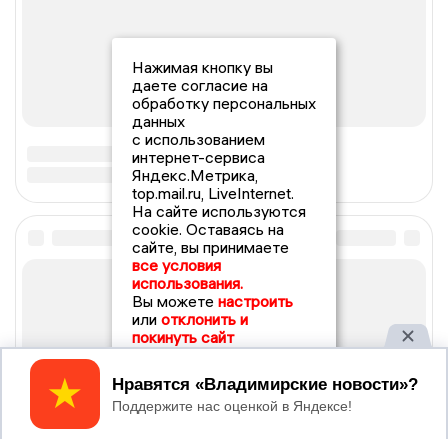
Нажимая кнопку вы
даете согласие на
обработку персональных
данных
с использованием
интернет-сервиса
Яндекс.Метрика,
top.mail.ru, LiveInternet.
На сайте используются
cookie. Оставаясь на
сайте, вы принимаете
все условия
использования.
Вы можете
настроить
или
отклонить и
покинуть сайт
Принять