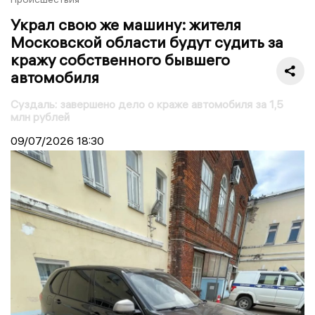
Украл свою же машину: жителя
Московской области будут судить за
кражу собственного бывшего
автомобиля
Суздаль: завершено дело о краже автомобиля за 1,5
млн рублей
09/07/2026
18:30