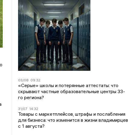
о
03/08
09:32
«Серые» школы и потерянные аттестаты: что
скрывают частные образовательные центры 33-
го региона?
а
31/07
14:32
Товары с маркетплейсов, штрафы и послабления
для бизнеса: что изменится в жизни владимирцев
с 1 августа?