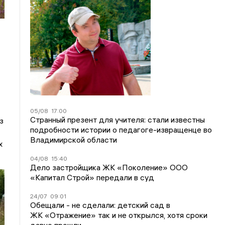
05/08
17:00
Странный презент для учителя: стали известны
з
подробности истории о педагоге-извращенце во
Владимирской области
х
04/08
15:40
Дело застройщика ЖК «Поколение» ООО
«Капитал Строй» передали в суд
24/07
09:01
Обещали - не сделали: детский сад в
ЖК «Отражение» так и не открылся, хотя сроки