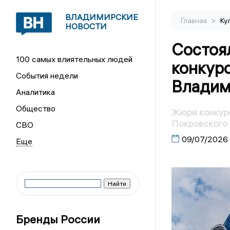
ВЛАДИМИРСКИЕ
>
Главная
Ку
НОВОСТИ
Состоя
100 самых влиятельных людей
конкур
События недели
Владим
Аналитика
Общество
Жюри конкурс
Покровского 
СВО
09/07/2026
Бренды России