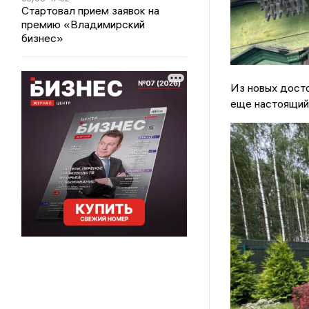
Стартовал прием заявок на
премию «Владимирский
бизнес»
Из новых дост
еще настоящий 