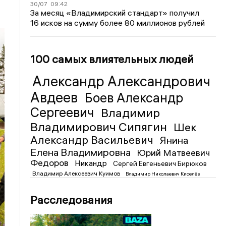
30/07
09:42
За месяц «Владимирский стандарт» получил
16 исков на сумму более 80 миллионов рублей
100 самых влиятельных людей
Александр Александрович
Авдеев
Боев Александр
Сергеевич
Владимир
Владимирович Сипягин
Шек
Александр Васильевич
Янина
Елена Владимировна
Юрий Матвеевич
Федоров
Никандр
Сергей Евгеньевич Бирюков
Владимир Алексеевич Куимов
Владимир Николаевич Киселёв
Расследования