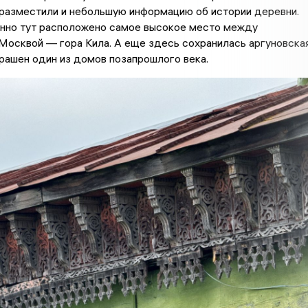
 разместили и небольшую информацию об истории деревни.
енно тут расположено самое высокое место между
Москвой — гора Кила. А еще здесь сохранилась аргуновска
рашен один из домов позапрошлого века.