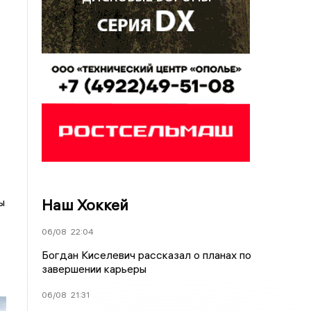
Наш Хоккей
ы
06/08
22:04
Богдан Киселевич рассказал о планах по
завершении карьеры
06/08
21:31