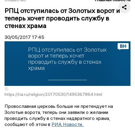
РПЦ отступилась от Золотых ворот и
теперь хочет проводить службу в
стенах храма
30/05/2017
17:45
©
https://ria.ru/religion/20170530/1495367864.html
Провославная церковь больше не претендует на
Золотые ворота, теперь они заявили о желании
проводить службу в стенах надвратного храма,
сообщают об этом в
РИА Новости.