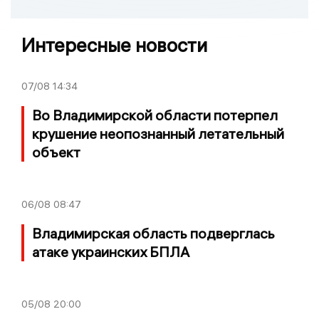
Интересные новости
07/08
14:34
Во Владимирской области потерпел
крушение неопознанный летательный
объект
06/08
08:47
Владимирская область подверглась
атаке украинских БПЛА
05/08
20:00