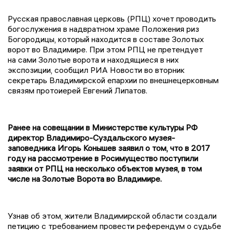
Русская православная церковь (РПЦ) хочет проводить
богослужения в надвратном храме Положения риз
Богородицы, который находится в составе Золотых
ворот во Владимире. При этом РПЦ не претендует
на сами Золотые ворота и находящиеся в них
экспозиции, сообщил РИА Новости во вторник
секретарь Владимирской епархии по внешнецерковным
связям протоиерей Евгений Липатов.
Ранее на совещании в Министерстве культуры РФ
директор Владимиро-Суздальского музея-
заповедника Игорь Конышев заявил о том, что в 2017
году на рассмотрение в Росимущество поступили
заявки от РПЦ на несколько объектов музея, в том
числе на Золотые Ворота во Владимире.
Узнав об этом, жители Владимирской области создали
петицию с требованием провести референдум о судьбе