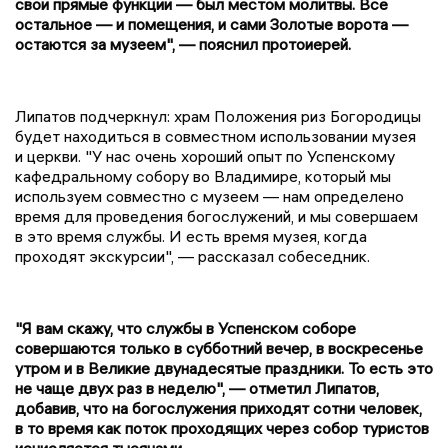
свои прямые функции — был местом молитвы. Все
остальное — и помещения, и сами Золотые ворота —
остаются за музеем", — пояснил протоиерей.
Липатов подчеркнул: храм Положения риз Богородицы
будет находиться в совместном использовании музея
и церкви. "У нас очень хороший опыт по Успенскому
кафедральному собору во Владимире, который мы
используем совместно с музеем — нам определено
время для проведения богослужений, и мы совершаем
в это время службы. И есть время музея, когда
проходят экскурсии", — рассказал собеседник.
"Я вам скажу, что службы в Успенском соборе
совершаются только в субботний вечер, в воскресенье
утром и в Великие двунадесятые праздники. То есть это
не чаще двух раз в неделю", — отметил Липатов,
добавив, что на богослужения приходят сотни человек,
в то время как поток проходящих через собор туристов