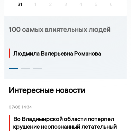
31
1
2
3
4
5
6
100 самых влиятельных людей
Людмила Валерьевна Романова
Интересные новости
07/08
14:34
Во Владимирской области потерпел
крушение неопознанный летательный