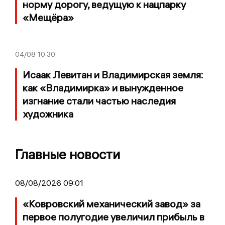
норму дорогу, ведущую к нацпарку
«Мещёра»
04/08
10:30
Исаак Левитан и Владимирская земля:
как «Владимирка» и вынужденное
изгнание стали частью наследия
художника
Главные новости
08/08/2026 09:01
«Ковровский механический завод» за
первое полугодие увеличил прибыль в