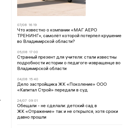
07/08
16:19
Что известно о компании «МАГ АЕРО
ТРЕНИНГ», самолёт которой потерпел крушение
во Владимирской области?
05/08
17:00
Странный презент для учителя: стали известны
подробности истории о педагоге-извращенце во
Владимирской области
04/08
15:40
Дело застройщика ЖК «Поколение» ООО
«Капитал Строй» передали в суд
.
24/07
09:01
Обещали - не сделали: детский сад в
ЖК «Отражение» так и не открылся, хотя сроки
давно прошли