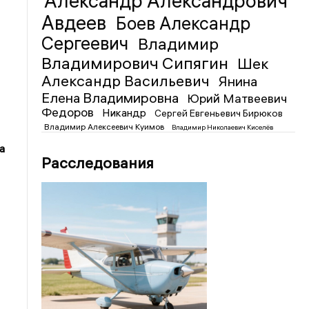
Александр Александрович
Авдеев
Боев Александр
Сергеевич
Владимир
Владимирович Сипягин
Шек
Александр Васильевич
Янина
Елена Владимировна
Юрий Матвеевич
Федоров
Никандр
Сергей Евгеньевич Бирюков
Владимир Алексеевич Куимов
Владимир Николаевич Киселёв
а
Расследования