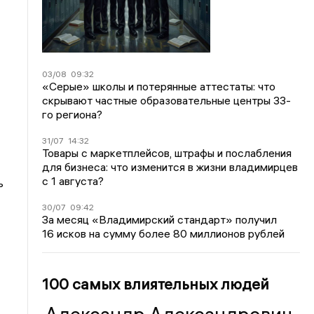
03/08
09:32
«Серые» школы и потерянные аттестаты: что
скрывают частные образовательные центры 33-
го региона?
31/07
14:32
Товары с маркетплейсов, штрафы и послабления
для бизнеса: что изменится в жизни владимирцев
с 1 августа?
ь
30/07
09:42
За месяц «Владимирский стандарт» получил
16 исков на сумму более 80 миллионов рублей
100 самых влиятельных людей