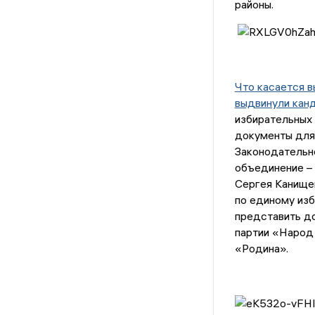
районы.
Что касается в
выдвинули канд
избирательных
документы для
Законодательн
объединение – 
Сергея Канищев
по единому изб
представить д
партии «Народ 
«Родина».