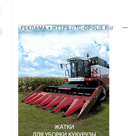
РЕКЛАМА • HTTPS://TC-OPOLIE.RU/