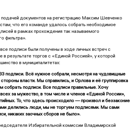
д подачей документов на регистрацию Максим Шевченко
стам, что его команде удалось собрать необходимое
писей в рамках прохождения так называемого
о фильтра».
 все подписи были получены в ходе личных встреч с
не в результате торгов с «Единой Россией», у которой
шинство в муниципалитетах:
3 подписи. Всё нужное собрали, несмотря на чудовищные
 стороны власти. Мы справились, и Орлова и её группировка
м собрать подписи. Все подписи правильные. Хочу
всех за мужество, в том числе и членов «Единой России»,
ийных. То, что здесь происходило — произвол и беззаконие
ами делились люди, мы не торгуем подписями. Мы сами
си, никаких заочных сборов не было».
редседателя Избирательной комиссии Владимирской