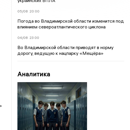
украинских БПЛА
05/08
20:00
Погода во Владимирской области изменится под
влиянием североатлантического циклона
04/08
23:00
Во Владимирской области приводят в норму
дорогу, ведущую к нацпарку «Мещёра»
Аналитика
ь