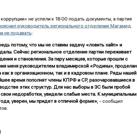
коррупции» не успели к 18:00 подать документы, а партия
пояснил руководитель регионального отделения Магамед
и не подавать
:
едь потому, что мы не ставим задачу «ловить хайп» и
далы. Сейчас региональное отделение партии переживает
ения и становления. За пару месяцев, которые прошли с
ния меня руководителем владимирской «Родины», проделан
 как в организационном, так и в кадровом плане. Ряды нашей
йшее время пополнят члены КПРФ и СР, разочаровавшиеся в
одстве этих структур. Для нас выборы в ЗС были пробой
 свои недоработки, увидели слабые места. К муниципальным
ода, уверен, мы придет в отличной форме»,
- сообщил
ов.