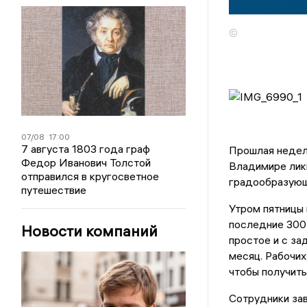
©
07/08
17:00
7 августа 1803 года граф
Прошлая неделя
Федор Иванович Толстой
Владимире ликв
отправился в кругосветное
градообразующ
путешествие
Утром пятницы 
последние 300 
Новости компаний
простое и с за
месяц. Рабочих
чтобы получить
Сотрудники зав