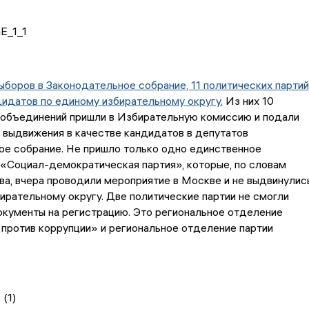
ыборов в Законодательное собрание, 11 политических партий
идатов по единому избирательному округу.
Из них 10
 объединений пришли в Избирательную комиссию и подали
 выдвижения в качестве кандидатов в депутатов
ое собрание. Не пришло только одно единственное
«Социал-демократическая партия», которые, по словам
а, вчера проводили мероприятие в Москве и не выдвинулис
ирательному округу. Две политические партии не смогли
окументы на регистрацию. Это региональное отделение
против коррупции» и региональное отделение партии