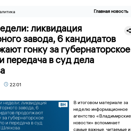
Главная новость
алитика
недели: ликвидация
ного завода, 6 кандидатов
жают гонку за губернаторское
и передача в суд дела
а
22:01
В итоговом материале за
неделю информационное
агентство «Владимирские
новости» вспоминает
самые важные, читаемые и