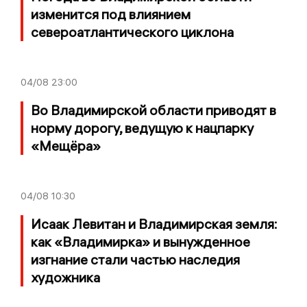
изменится под влиянием
североатлантического циклона
04/08
23:00
Во Владимирской области приводят в
норму дорогу, ведущую к нацпарку
«Мещёра»
04/08
10:30
Исаак Левитан и Владимирская земля:
как «Владимирка» и вынужденное
изгнание стали частью наследия
художника