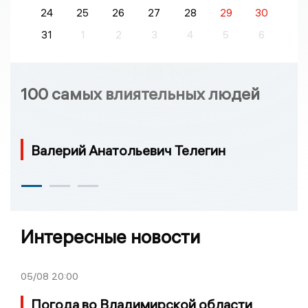
24
25
26
27
28
29
30
31
1
2
3
4
5
6
100 самых влиятельных людей
Валерий Анатольевич Телегин
Интересные новости
05/08
20:00
Погода во Владимирской области