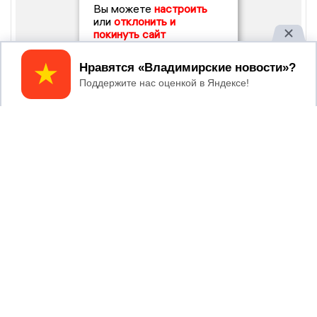
Вы можете
настроить
или
отклонить и
покинуть сайт
Принять