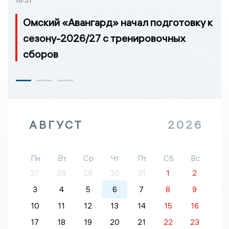
Омский «Авангард» начал подготовку к
сезону-2026/27 с тренировочных
сборов
АВГУСТ
2026
Пн
Вт
Ср
Чт
Пт
Сб
Вс
27
28
29
30
31
1
2
3
4
5
6
7
8
9
10
11
12
13
14
15
16
17
18
19
20
21
22
23