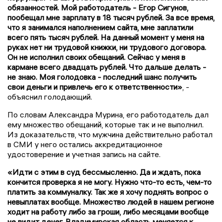
обязанностей. Мой работодатель - Егор Сигунов,
пообещал мне зарплату в 18 тысяч рублей. За все время,
что я занимался наполнением сайта, мне заплатили
всего пять тысяч рублей. На данный момент у меня на
руках нет ни трудовой книжки, ни трудового договора.
Он не исполнил своих обещаний. Сейчас у меня в
кармане всего двадцать рублей. Что дальше делать -
не знаю. Моя голодовка - последний шанс получить
свои деньги и привлечь его к ответственности»
, -
объяснил голодающий.
По словам Александра Мурина, его работодатель дал
ему множество обещаний, которые так и не выполнил.
Из доказательств, что мужчина действительно работал
в СМИ у него остались аккредитационное
удостоверение и учетная запись на сайте.
«Идти с этим в суд бессмысленно. Да и ждать, пока
кончится проверка я не могу. Нужно что-то есть, чем-то
платить за коммуналку. Так же я хочу поднять вопрос о
невыплатах вообще. Множество людей в нашем регионе
ходит на работу либо за гроши, либо месяцами вообще
не видит денег. Владимирская область меняется к