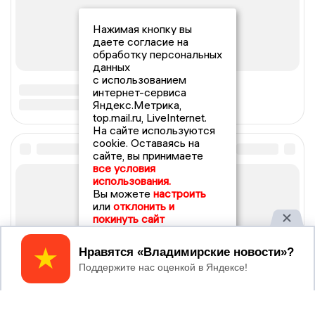
Нажимая кнопку вы
даете согласие на
обработку персональных
данных
с использованием
интернет-сервиса
Яндекс.Метрика,
top.mail.ru, LiveInternet.
На сайте используются
cookie. Оставаясь на
сайте, вы принимаете
все условия
использования.
Вы можете
настроить
или
отклонить и
покинуть сайт
Принять