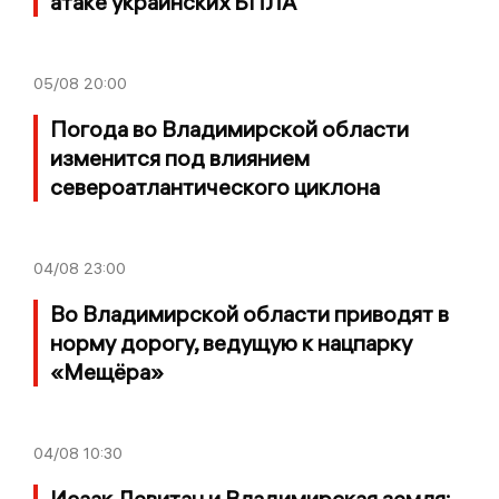
атаке украинских БПЛА
05/08
20:00
Погода во Владимирской области
изменится под влиянием
североатлантического циклона
04/08
23:00
Во Владимирской области приводят в
норму дорогу, ведущую к нацпарку
«Мещёра»
04/08
10:30
Исаак Левитан и Владимирская земля: