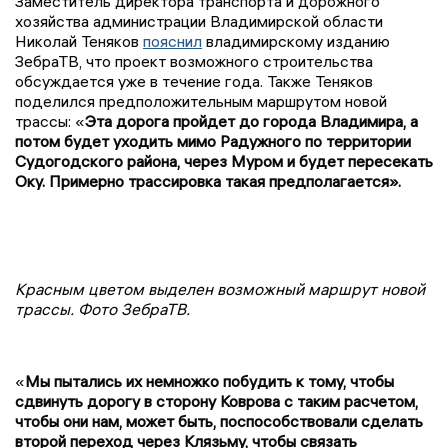
Заместитель директора транспорта и дорожного
хозяйства администрации Владимирской области
Николай Теняков
пояснил
владимирскому изданию
ЗебраТВ, что проект возможного строительства
обсуждается уже в течение года. Также Теняков
поделился предположительным маршрутом новой
трассы: «
Эта дорога пройдет до города Владимира, а
потом будет уходить мимо Радужного по территории
Судогодского района, через Муром и будет пересекать
Оку. Примерно трассировка такая предполагается».
Красным цветом выделен возможный маршрут новой
трассы. Фото ЗебраТВ.
«
Мы пытались их немножко побудить к тому, чтобы
сдвинуть дорогу в сторону Коврова с таким расчетом,
чтобы они нам, может быть, поспособствовали сделать
второй переход через Клязьму, чтобы связать