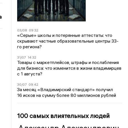
а
03/08
09:32
«Серые» школы и потерянные аттестаты: что
скрывают частные образовательные центры 33-
го региона?
31/07
14:32
Товары с маркетплейсов, штрафы и послабления
для бизнеса: что изменится в жизни владимирцев
с 1 августа?
30/07
09:42
За месяц «Владимирский стандарт» получил
16 исков на сумму более 80 миллионов рублей
100 самых влиятельных людей