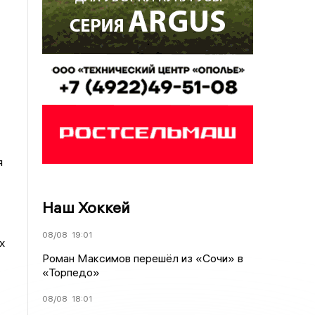
я
Наш Хоккей
08/08
19:01
х
Роман Максимов перешёл из «Сочи» в
«Торпедо»
08/08
18:01