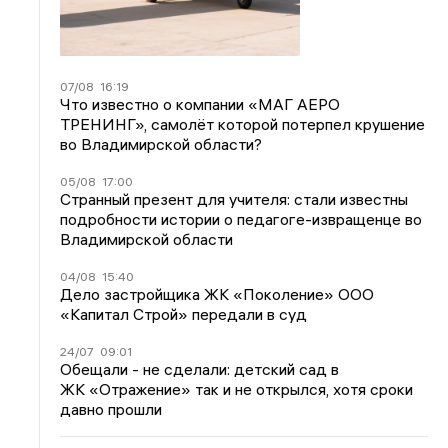
07/08
16:19
Что известно о компании «МАГ АЕРО
ТРЕНИНГ», самолёт которой потерпел крушение
во Владимирской области?
05/08
17:00
Странный презент для учителя: стали известны
подробности истории о педагоге-извращенце во
Владимирской области
04/08
15:40
Дело застройщика ЖК «Поколение» ООО
«Капитал Строй» передали в суд
24/07
09:01
Обещали - не сделали: детский сад в
ЖК «Отражение» так и не открылся, хотя сроки
давно прошли