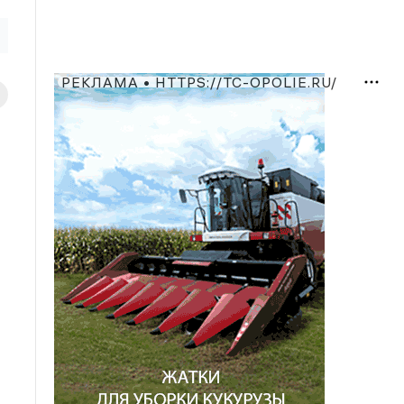
РЕКЛАМА • HTTPS://TC-OPOLIE.RU/