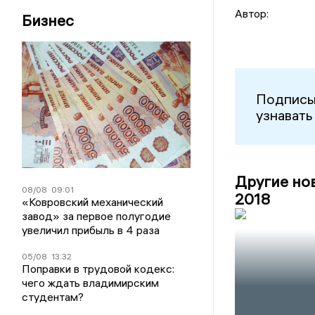
Автор:
Бизнес
Подписы
узнавать
Другие но
08/08
09:01
2018
«Ковровский механический
завод» за первое полугодие
увеличил прибыль в 4 раза
05/08
13:32
Поправки в трудовой кодекс:
чего ждать владимирским
студентам?