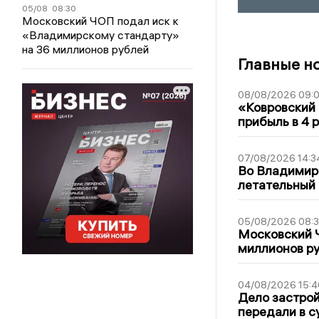
05/08
08:30
Московский ЧОП подал иск к
«Владимирскому стандарту»
на 36 миллионов рублей
Главные н
08/08/2026 09:0
«Ковровский 
прибыль в 4 
07/08/2026 14:3
Во Владимир
летательный
05/08/2026 08:
Московский 
миллионов р
04/08/2026 15:4
Дело застро
передали в с