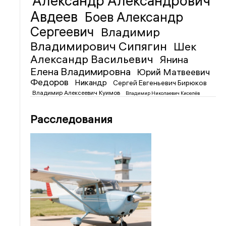
Александр Александрович
Авдеев
Боев Александр
Сергеевич
Владимир
Владимирович Сипягин
Шек
Александр Васильевич
Янина
Елена Владимировна
Юрий Матвеевич
Федоров
Никандр
Сергей Евгеньевич Бирюков
Владимир Алексеевич Куимов
Владимир Николаевич Киселёв
Расследования