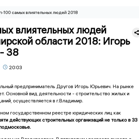
п-100 самых влиятельных людей 2018
мых влиятельных людей
ирской области 2018: Игорь
- 38
20:03
льный предприниматель Другов Игорь Юрьевич. На рынке
ет. Основной вид деятельности - cтроительство жилых и
аний, осуществляется в г.Владимир.
ином государственном реестре юридических лиц как
яти действующих строительных организаций не только в 33
 подмосковье.