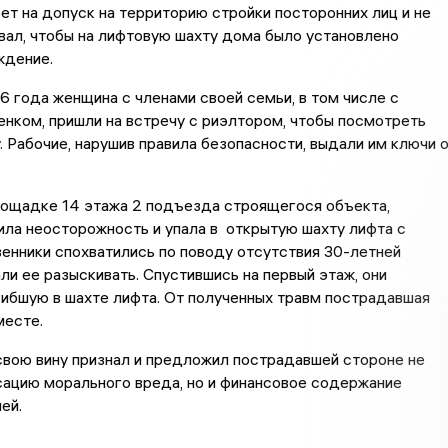
ет на допуск на территорию стройки посторонних лиц и не
ал, чтобы на лифтовую шахту дома было установлено
ждение.
6 года женщина с членами своей семьи, в том числе с
нком, пришли на встречу с риэлтором, чтобы посмотреть
. Рабочие, нарушив правила безопасности, выдали им ключи 
лощадке 14 этажа 2 подъезда строящегося объекта,
ла неосторожность и упала в открытую шахту лифта с
енники спохватились по поводу отсутствия 30-летней
ли ее разыскивать. Спустившись на первый этаж, они
ибшую в шахте лифта. От полученных травм пострадавшая
месте.
вою вину признал и предложил пострадавшей стороне не
сацию морального вреда, но и финансовое содержание
ей.