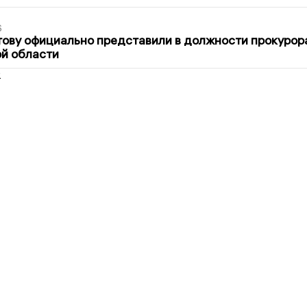
6
ову официально представили в должности прокурор
й области
2