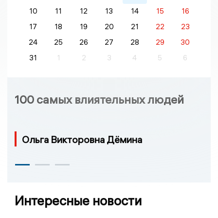
10
11
12
13
14
15
16
17
18
19
20
21
22
23
24
25
26
27
28
29
30
31
1
2
3
4
5
6
100 самых влиятельных людей
Ольга Викторовна Дёмина
Интересные новости