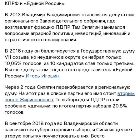
КПРФ и «Единой России».
В 2013 Владимир Владимирович становится депутатом
регионального Законодательного собрания, где
возглавляет фракцию ЛДПР. Там Сипягин занимался
вопросами аграрной политики, инвестиций, инноваций и
стратегического планирования.
В 2016 году он баллотируется в Государственную думу
VII созыва, но неудачно: в округе он набрал только
10,05% голосов, из 10 кандидатов став только третьим.
В итоге депутатом тогда стал представитель «Единой
России»
Игорь Игошин
.
Через 2 года Сипягин переизбирается в региональную
думу. На этот раз в списке партии его имя стоит
вторым
после Жириновского.
Те выборы для ЛДПР стали
особенно удачными: по итогам партия набрала 20,8%
голосов.
В сентябре 2018 года во Владимирской области
назначаются губернаторские выборы, и Сипягин делает
вторую попытку поучаствовать в них. Всего