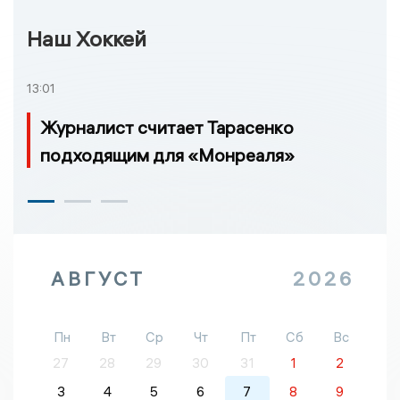
Наш Хоккей
13:01
Журналист считает Тарасенко
подходящим для «Монреаля»
АВГУСТ
2026
Пн
Вт
Ср
Чт
Пт
Сб
Вс
27
28
29
30
31
1
2
3
4
5
6
7
8
9