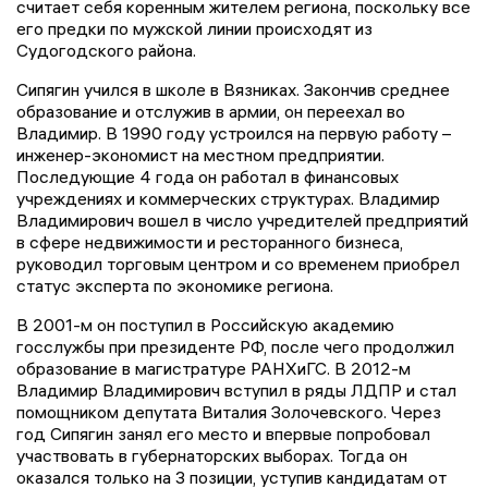
считает себя коренным жителем региона, поскольку все
его предки по мужской линии происходят из
Судогодского района.
Сипягин учился в школе в Вязниках. Закончив среднее
образование и отслужив в армии, он переехал во
Владимир. В 1990 году устроился на первую работу –
инженер-экономист на местном предприятии.
Последующие 4 года он работал в финансовых
учреждениях и коммерческих структурах. Владимир
Владимирович вошел в число учредителей предприятий
в сфере недвижимости и ресторанного бизнеса,
руководил торговым центром и со временем приобрел
статус эксперта по экономике региона.
В 2001-м он поступил в Российскую академию
госслужбы при президенте РФ, после чего продолжил
образование в магистратуре РАНХиГС. В 2012-м
Владимир Владимирович вступил в ряды ЛДПР и стал
помощником депутата Виталия Золочевского. Через
год Сипягин занял его место и впервые попробовал
участвовать в губернаторских выборах. Тогда он
оказался только на 3 позиции, уступив кандидатам от