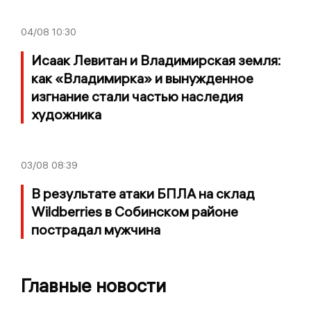
04/08
10:30
Исаак Левитан и Владимирская земля:
как «Владимирка» и вынужденное
изгнание стали частью наследия
художника
03/08
08:39
В результате атаки БПЛА на склад
Wildberries в Собинском районе
пострадал мужчина
Главные новости