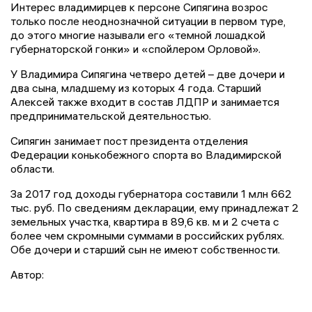
Интерес владимирцев к персоне Сипягина возрос
только после неоднозначной ситуации в первом туре,
до этого многие называли его «темной лошадкой
губернаторской гонки» и «спойлером Орловой».
У Владимира Сипягина четверо детей – две дочери и
два сына, младшему из которых 4 года. Старший
Алексей также входит в состав ЛДПР и занимается
предпринимательской деятельностью.
Сипягин занимает пост президента отделения
Федерации конькобежного спорта во Владимирской
области.
За 2017 год доходы губернатора составили 1 млн 662
тыс. руб. По сведениям декларации, ему принадлежат 2
земельных участка, квартира в 89,6 кв. м и 2 счета с
более чем скромными суммами в российских рублях.
Обе дочери и старший сын не имеют собственности.
Автор: