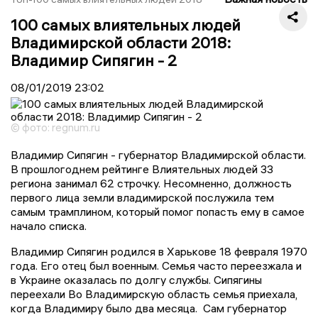
100 самых влиятельных людей
Владимирской области 2018:
Владимир Сипягин - 2
08/01/2019
23:02
© фото: regnum.ru
Владимир Сипягин - губернатор Владимирской области.
В прошлогоднем рейтинге Влиятельных людей 33
региона занимал 62 строчку. Несомненно, должность
первого лица земли владимирской послужила тем
самым трамплином, который помог попасть ему в самое
начало списка.
Владимир Сипягин родился в Харькове 18 февраля 1970
года. Его отец был военным. Семья часто переезжала и
в Украине оказалась по долгу службы. Сипягины
переехали Во Владимирскую область семья приехала,
когда Владимиру было два месяца. Сам губернатор