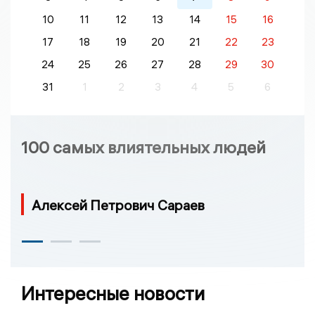
10
11
12
13
14
15
16
17
18
19
20
21
22
23
24
25
26
27
28
29
30
31
1
2
3
4
5
6
100 самых влиятельных людей
Алексей Петрович Сараев
Интересные новости