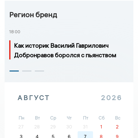
Регион бренд
18:00
Как историк Василий Гаврилович
Добронравов боролся с пьянством
АВГУСТ
2026
Пн
Вт
Ср
Чт
Пт
Сб
Вс
27
28
29
30
31
1
2
3
4
5
6
7
8
9