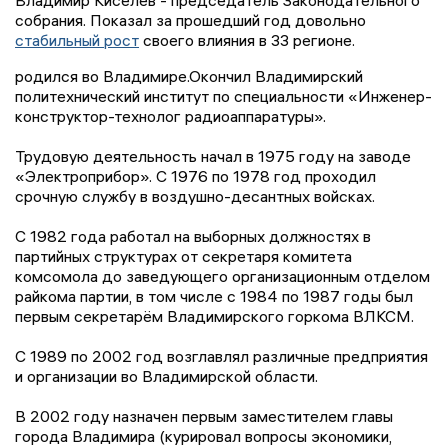
Владимир Киселев - председатель Законодательного
собрания. Показал за прошедший год довольно
стабильный рост
своего влияния в 33 регионе.
родился во Владимире.Окончил Владимирский
политехнический институт по специальности «Инженер-
конструктор-технолог радиоаппаратуры».
Трудовую деятельность начал в 1975 году на заводе
«Электроприбор». С 1976 по 1978 год проходил
срочную службу в воздушно-десантных войсках.
С 1982 года работал на выборных должностях в
партийных структурах от секретаря комитета
комсомола до заведующего организационным отделом
райкома партии, в том числе с 1984 по 1987 годы был
первым секретарём Владимирского горкома ВЛКСМ.
С 1989 по 2002 год возглавлял различные предприятия
и организации во Владимирской области.
В 2002 году назначен первым заместителем главы
города Владимира (курировал вопросы экономики,