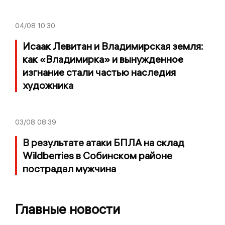
04/08
10:30
Исаак Левитан и Владимирская земля:
как «Владимирка» и вынужденное
изгнание стали частью наследия
художника
03/08
08:39
В результате атаки БПЛА на склад
Wildberries в Собинском районе
пострадал мужчина
Главные новости