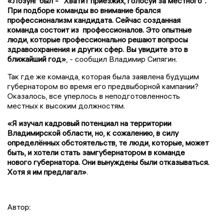
«Лозунг был - "Хватит приезжих, голосуй за местного".
При подборе команды во внимание брался
профессионализм кандидата. Сейчас созданная
команда состоит из профессионалов. Это опытные
люди, которые профессионально решают вопросы
здравоохранения и других сфер. Вы увидите это в
ближайший год»
, - сообщил Владимир Сипягин.
Так где же команда, которая была заявлена будущим
губернатором во время его предвыборной кампании?
Оказалось, все уперлось в неподготовленность
местных к высоким должностям.
«Я изучал кадровый потенциал на территории
Владимирской области, но, к сожалению, в силу
определённых обстоятельств, те люди, которые, может
быть, и хотели стать замгубернатором в команде
нового губернатора. Они вынуждены были отказываться.
Хотя я им предлагал»
.
Автор: