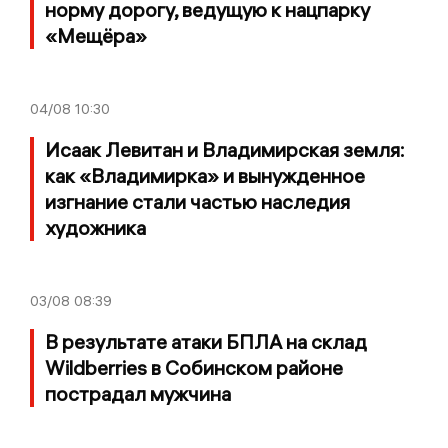
норму дорогу, ведущую к нацпарку
«Мещёра»
04/08
10:30
Исаак Левитан и Владимирская земля:
как «Владимирка» и вынужденное
изгнание стали частью наследия
художника
03/08
08:39
В результате атаки БПЛА на склад
Wildberries в Собинском районе
пострадал мужчина