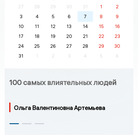
27
28
29
30
31
1
2
3
4
5
6
7
8
9
10
11
12
13
14
15
16
17
18
19
20
21
22
23
24
25
26
27
28
29
30
31
1
2
3
4
5
6
100 самых влиятельных людей
Ольга Валентиновна Артемьева