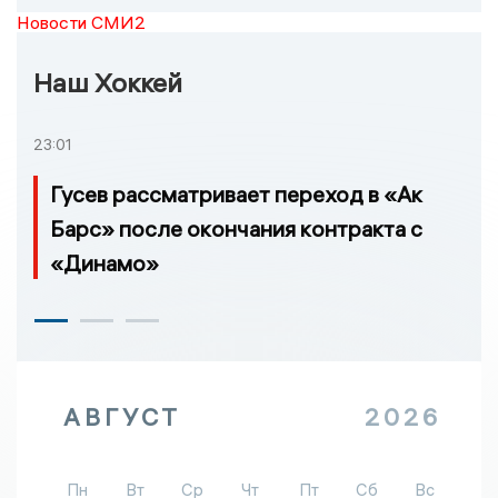
Новости СМИ2
Наш Хоккей
23:01
Гусев рассматривает переход в «Ак
Барс» после окончания контракта с
«Динамо»
АВГУСТ
2026
Пн
Вт
Ср
Чт
Пт
Сб
Вс