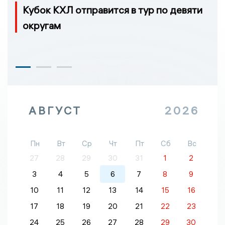
Кубок КХЛ отправится в тур по девяти
округам
АВГУСТ
2026
Пн
Вт
Ср
Чт
Пт
Сб
Вс
27
28
29
30
31
1
2
3
4
5
6
7
8
9
10
11
12
13
14
15
16
17
18
19
20
21
22
23
24
25
26
27
28
29
30