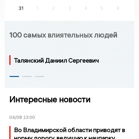
31
1
2
3
4
5
6
100 самых влиятельных людей
Талянский Даниил Сергеевич
Интересные новости
04/08
23:00
Во Владимирской области приводят в
норму дорогу, ведущую к нацпарку