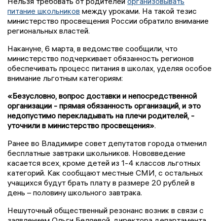
Нельзя требовать от родителей
организовывать
питание школьников
между уроками. На такой тезис
министерство просвещения России обратило внимание
региональных властей.
Накануне, 6 марта, в ведомстве сообщили, что
министерство подчеркивает обязанность регионов
обеспечивать процесс питания в школах, уделяя особое
внимание льготным категориям:
«Безусловно, вопрос доставки и непосредственной
организации - прямая обязанность организаций, и это
недопустимо перекладывать на плечи родителей, -
уточнили в министерство просвещения»
.
Ранее во Владимире совет депутатов города отменил
бесплатные завтраки школьников. Нововведение
касается всех, кроме детей из 1-4 классов льготных
категорий. Как сообщают местные СМИ, с остальных
учащихся будут брать плату в размере 20 рублей в
день – половину школьного завтрака.
Нешуточный общественный резонанс возник в связи с
заявлением Ольги Беляевой, директора департамента