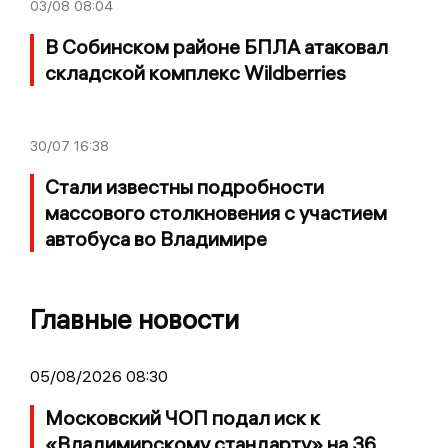
03/08
08:04
В Собинском районе БПЛА атаковал
складской комплекс Wildberries
30/07
16:38
Стали известны подробности
массового столкновения с участием
автобуса во Владимире
Главные новости
05/08/2026 08:30
Московский ЧОП подал иск к
«Владимирскому стандарту» на 36