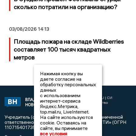
сколько потратили на организацию?
03/08/2026 14:13
Площадь пожара на складе Wildberries
составляет 100 тысяч квадратных
метров
Нажимая кнопку вы
даете согласие на
обработку персональных
данных
с использованием
2017 © NEWSVLADIMIR.RU | СИ
ВЛАДИМИРСКИЕ
интернет-сервиса
«Информационное агентство
НОВОСТИ
Яндекс.Метрика,
Владимирские новости»
top.mail.ru, LiveInternet.
На сайте используются
Учредитель (соучредители): Общество с ограниченной
ответственностью «РЕГИОНАЛЬНЫЕ НОВОСТИ» (ОГРН
cookie. Оставаясь на
1107154017354)
сайте, вы принимаете
все условия