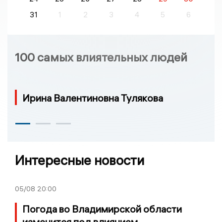
31
1
2
3
4
5
6
100 самых влиятельных людей
Ирина Валентиновна Тулякова
Интересные новости
05/08
20:00
Погода во Владимирской области
изменится под влиянием