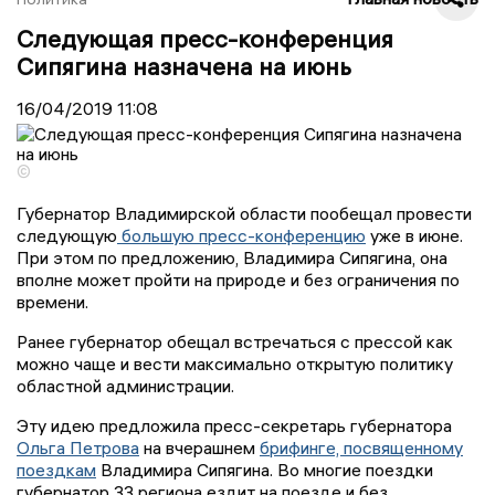
Следующая пресс-конференция
Сипягина назначена на июнь
16/04/2019
11:08
©
Губернатор Владимирской области пообещал провести
следующую
большую пресс-конференцию
уже в июне.
При этом по предложению, Владимира Сипягина, она
вполне может пройти на природе и без ограничения по
времени.
Ранее губернатор обещал встречаться с прессой как
можно чаще и вести максимально открытую политику
областной администрации.
Эту идею предложила пресс-секретарь губернатора
Ольга Петрова
на вчерашнем
брифинге, посвященному
поездкам
Владимира Сипягина. Во многие поездки
губернатор 33 региона ездит на поезде и без