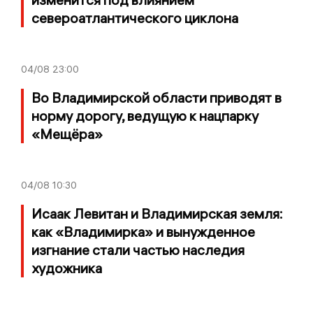
североатлантического циклона
04/08
23:00
Во Владимирской области приводят в
норму дорогу, ведущую к нацпарку
«Мещёра»
04/08
10:30
Исаак Левитан и Владимирская земля:
как «Владимирка» и вынужденное
изгнание стали частью наследия
художника