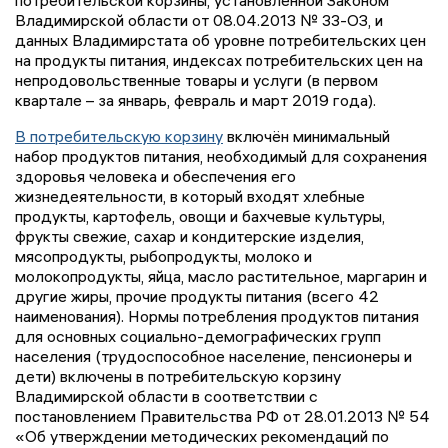
потребительской корзины, установленной Законом
Владимирской области от 08.04.2013 № 33-ОЗ, и
данных Владимирстата об уровне потребительских цен
на продукты питания, индексах потребительских цен на
непродовольственные товары и услуги (в первом
квартале – за январь, февраль и март 2019 года).
В потребительскую корзину
включён минимальный
набор продуктов питания, необходимый для сохранения
здоровья человека и обеспечения его
жизнедеятельности, в который входят хлебные
продукты, картофель, овощи и бахчевые культуры,
фрукты свежие, сахар и кондитерские изделия,
мясопродукты, рыбопродукты, молоко и
молокопродукты, яйца, масло растительное, маргарин и
другие жиры, прочие продукты питания (всего 42
наименования). Нормы потребления продуктов питания
для основных социально-демографических групп
населения (трудоспособное население, пенсионеры и
дети) включены в потребительскую корзину
Владимирской области в соответствии с
постановлением Правительства РФ от 28.01.2013 № 54
«Об утверждении методических рекомендаций по