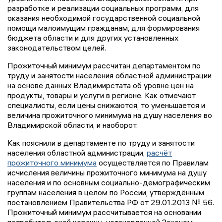
разработке и реализации социальных программ, для
оказания необходимой государственной социальной
помощи малоимущим гражданам, для формирования
бюджета области и для других установленных
законодательством целей.
Прожиточный минимум рассчитан департаментом по
труду и занятости населения областной администрации
на основе данных Владимирстата об уровне цен на
продукты, товары и услуги в регионе. Как отмечают
специалисты, если цены снижаются, то уменьшается и
величина прожиточного минимума на душу населения во
Владимирской области, и наоборот.
Как пояснили в департаменте по труду и занятости
населения областной администрации,
расчёт
прожиточного минимума
осуществляется по Правилам
исчисления величины прожиточного минимума на душу
населения и по основным социально-демографическим
группам населения в целом по России, утверждённым
постановлением Правительства РФ от 29.01.2013 № 56.
Прожиточный минимум рассчитывается на основании