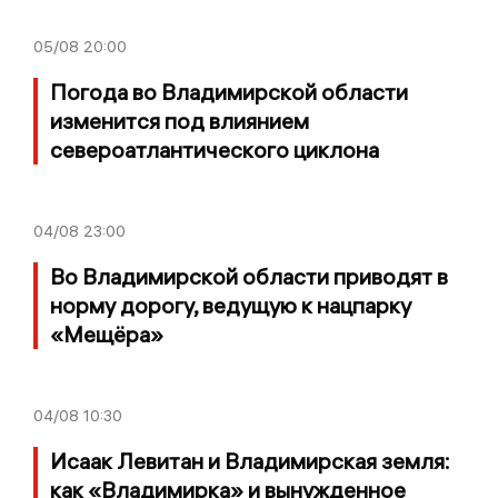
05/08
20:00
Погода во Владимирской области
изменится под влиянием
североатлантического циклона
04/08
23:00
Во Владимирской области приводят в
норму дорогу, ведущую к нацпарку
«Мещёра»
04/08
10:30
Исаак Левитан и Владимирская земля:
как «Владимирка» и вынужденное