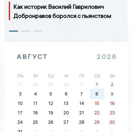
Как историк Василий Гаврилович
Добронравов боролся с пьянством
АВГУСТ
2026
Пн
Вт
Ср
Чт
Пт
Сб
Вс
27
28
29
30
31
1
2
3
4
5
6
7
8
9
10
11
12
13
14
15
16
17
18
19
20
21
22
23
24
25
26
27
28
29
30
31
1
2
3
4
5
6