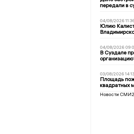
передали в с
04/08/2026 11:3
Юлию Калист
Владимирско
04/08/2026 09:0
В Суздале пр
организацию
03/08/2026 14:1
Площадь пожа
квадратных 
Новости СМИ