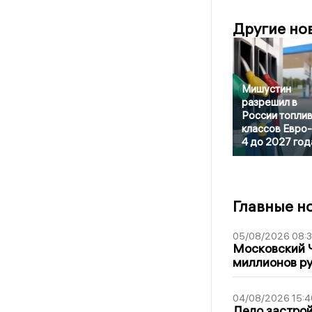
Другие но
Мишустин
разрешил в
России топли
классов Евро-2
4 до 2027 год
Главные н
05/08/2026 08:
Московский 
миллионов р
04/08/2026 15:4
Дело застро