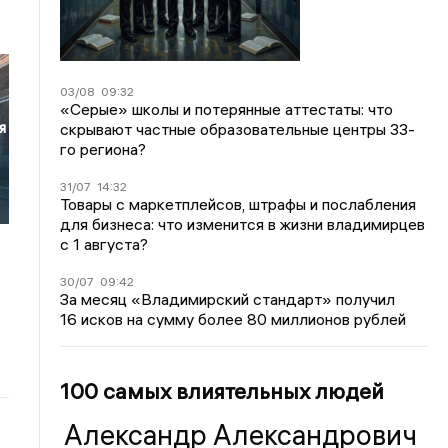
03/08
09:32
«Серые» школы и потерянные аттестаты: что
я
скрывают частные образовательные центры 33-
го региона?
31/07
14:32
Товары с маркетплейсов, штрафы и послабления
для бизнеса: что изменится в жизни владимирцев
с 1 августа?
30/07
09:42
За месяц «Владимирский стандарт» получил
16 исков на сумму более 80 миллионов рублей
100 самых влиятельных людей
Александр Александрович