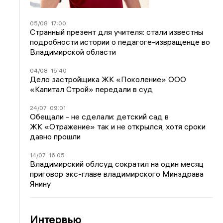
05/08
17:00
Странный презент для учителя: стали известны
подробности истории о педагоге-извращенце во
Владимирской области
04/08
15:40
Дело застройщика ЖК «Поколение» ООО
«Капитал Строй» передали в суд
24/07
09:01
Обещали - не сделали: детский сад в
ЖК «Отражение» так и не открылся, хотя сроки
давно прошли
14/07
16:05
Владимирский облсуд сократил на один месяц
приговор экс-главе владимирского Минздрава
Янину
Интервью