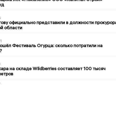
уд
6
ову официально представили в должности прокурор
й области
1
ошёл Фестиваль Огурца: сколько потратили на
?
3
ра на складе Wildberries составляет 100 тысяч
метров
2