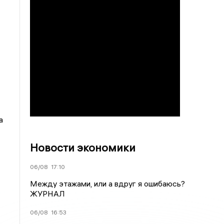
а
Новости экономики
06/08
17:10
Между этажами, или а вдруг я ошибаюсь?
ЖУРНАЛ
06/08
16:53