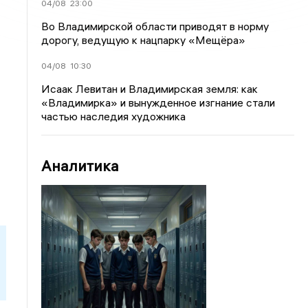
04/08
23:00
Во Владимирской области приводят в норму
дорогу, ведущую к нацпарку «Мещёра»
04/08
10:30
Исаак Левитан и Владимирская земля: как
«Владимирка» и вынужденное изгнание стали
частью наследия художника
Аналитика