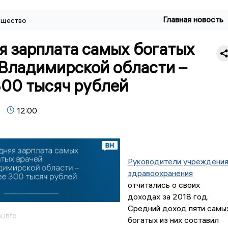
Главная новость
щество
я зарплата самых богатых
 Владимирской области –
300 тысяч рублей
12:00
Руководители учреждени
здравоохранения
отчитались о своих
доходах за 2018 год.
Средний доход пяти самы
.info
богатых из них составил