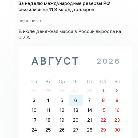
За неделю международные резервы РФ
снизились на 11,8 млрд долларов
06/08
16:28
В июле денежная масса в России выросла на
0,7%
АВГУСТ
2026
Пн
Вт
Ср
Чт
Пт
Сб
Вс
27
28
29
30
31
1
2
3
4
5
6
7
8
9
10
11
12
13
14
15
16
17
18
19
20
21
22
23
24
25
26
27
28
29
30