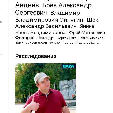
Авдеев
Боев Александр
Сергеевич
Владимир
Владимирович Сипягин
Шек
а
Александр Васильевич
Янина
Елена Владимировна
Юрий Матвеевич
Федоров
Никандр
Сергей Евгеньевич Бирюков
Владимир Алексеевич Куимов
Владимир Николаевич Киселёв
Расследования