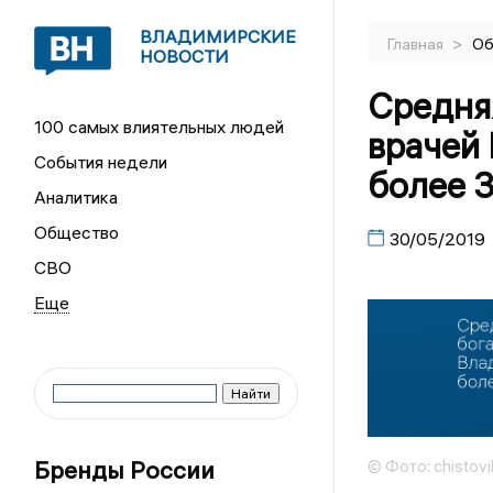
ВЛАДИМИРСКИЕ
>
Главная
Об
НОВОСТИ
Средня
100 самых влиятельных людей
врачей
События недели
более 
Аналитика
Общество
30/05/2019
СВО
Бренды России
© Фото: chistovik