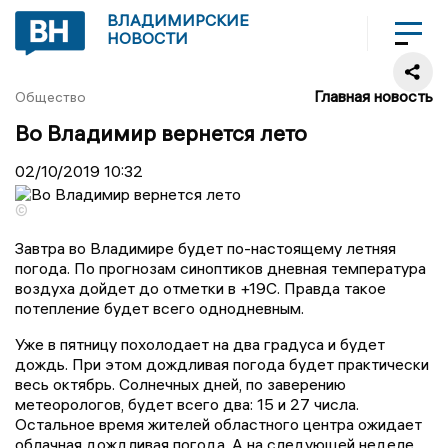
ВЛАДИМИРСКИЕ
НОВОСТИ
Главная новость
Общество
Во Владимир вернется лето
02/10/2019
10:32
©
Завтра во Владимире будет по-настоящему летняя
погода. По прогнозам синоптиков дневная температура
воздуха дойдет до отметки в +19С. Правда такое
потепление будет всего однодневным.
Уже в пятницу похолодает на два градуса и будет
дождь. При этом дождливая погода будет практически
весь октябрь. Солнечных дней, по заверению
метеорологов, будет всего два: 15 и 27 числа.
Остальное время жителей областного центра ожидает
облачная дождливая погода. А на следующей неделе