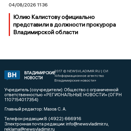
04/08/2026 11:36
Юлию Калистову официально
представили в должности прокурора
Владимирской области
2017 © NEWSVLADIMIR.RU | СИ
ВЛАДИМИРСКИЕ
«Информационное агентство
НОВОСТИ
Владимирские новости»
Учредитель (соучредители): Общество с ограниченной
ответственностью «РЕГИОНАЛЬНЫЕ НОВОСТИ» (ОГРН
1107154017354)
Главный редактор: Мазов С. А.
8 (4922) 666916
Телефон редакции:
info@newsvladimir.ru
Электронная почта редакции:
,
reklama@newsvladimir.ru