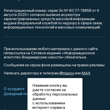
Регистрационный номер: серия Эл № ФС77-78858 от 4
августа 2020 г. согласно выписке из реестра
зарегистрированных средств массовой информации
выдана Федеральной службой по надзору в сфере связи,
информационных технологий и массовых коммуникаций
При использовании любого материала с данного сайта
гиперссылка на Сетевое издание «Информационное
агентство Владимирские новости» обязательна.
Сообщения на сером фоне размещены на правах рекламы
@mazov
MAX
Написать директору в телеграм
или
Нажимая кнопку вы
О холдинге
Вакансии
Реклама
даете согласие на
Дежурный по новостям
обработку персональных
данных
с использованием
интернет-сервиса