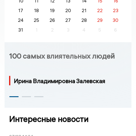
10
11
12
13
14
15
16
17
18
19
20
21
22
23
24
25
26
27
28
29
30
31
1
2
3
4
5
6
100 самых влиятельных людей
Ирина Владимировна Залевская
Интересные новости