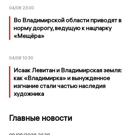
04/08
23:00
Во Владимирской области приводят в
норму дорогу, ведущую к нацпарку
«Мещёра»
04/08
10:30
Исаак Левитан и Владимирская земля:
как «Владимирка» и вынужденное
изгнание стали частью наследия
художника
Главные новости
08/08/2026 21:29