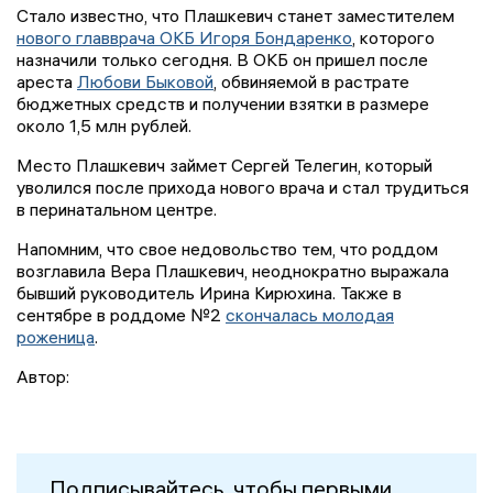
Стало известно, что Плашкевич станет заместителем
нового главврача ОКБ Игоря Бондаренко
, которого
назначили только сегодня. В ОКБ он пришел после
ареста
Любови Быковой
, обвиняемой в растрате
бюджетных средств и получении взятки в размере
около 1,5 млн рублей.
Место Плашкевич займет Сергей Телегин, который
уволился после прихода нового врача и стал трудиться
в перинатальном центре.
Напомним, что свое недовольство тем, что роддом
возглавила Вера Плашкевич, неоднократно выражала
бывший руководитель Ирина Кирюхина. Также в
сентябре в роддоме №2
скончалась молодая
роженица
.
Автор:
Подписывайтесь, чтобы первыми