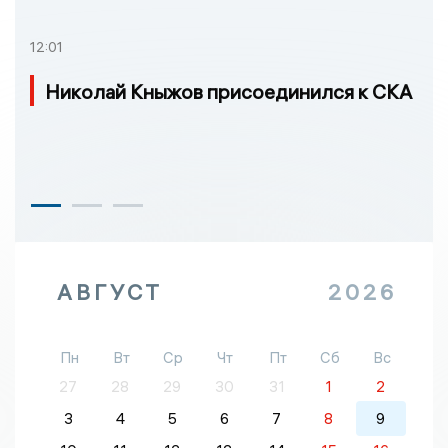
12:01
Николай Кныжов присоединился к СКА
АВГУСТ
2026
Пн
Вт
Ср
Чт
Пт
Сб
Вс
27
28
29
30
31
1
2
3
4
5
6
7
8
9