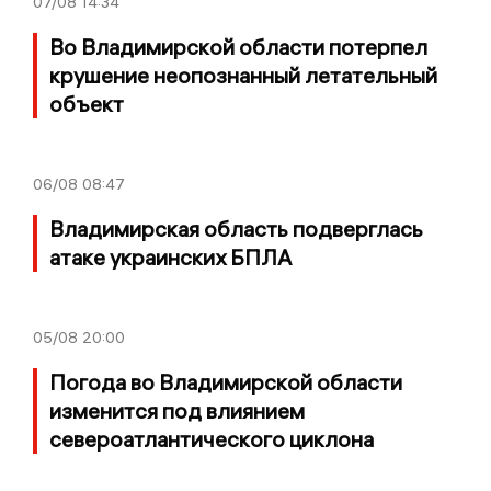
07/08
14:34
Во Владимирской области потерпел
крушение неопознанный летательный
объект
06/08
08:47
Владимирская область подверглась
атаке украинских БПЛА
05/08
20:00
Погода во Владимирской области
изменится под влиянием
североатлантического циклона