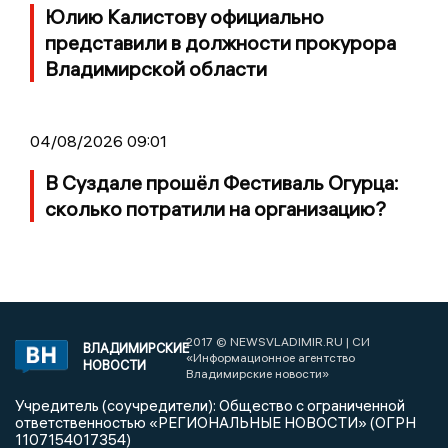
Юлию Калистову официально
представили в должности прокурора
Владимирской области
04/08/2026 09:01
В Суздале прошёл Фестиваль Огурца:
сколько потратили на организацию?
2017 © NEWSVLADIMIR.RU | СИ
ВЛАДИМИРСКИЕ
«Информационное агентство
НОВОСТИ
Владимирские новости»
Учредитель (соучредители): Общество с ограниченной
ответственностью «РЕГИОНАЛЬНЫЕ НОВОСТИ» (ОГРН
1107154017354)