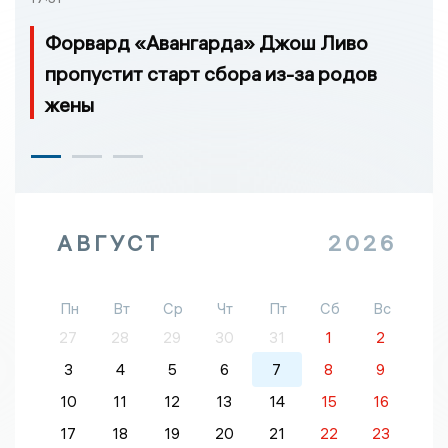
Форвард «Авангарда» Джош Ливо
пропустит старт сбора из-за родов
жены
АВГУСТ
2026
Пн
Вт
Ср
Чт
Пт
Сб
Вс
27
28
29
30
31
1
2
3
4
5
6
7
8
9
10
11
12
13
14
15
16
17
18
19
20
21
22
23