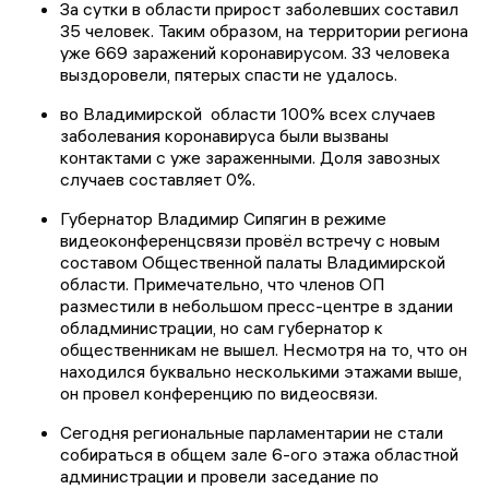
За сутки в области прирост заболевших составил
35 человек. Таким образом, на территории региона
уже 669 заражений коронавирусом. 33 человека
выздоровели, пятерых спасти не удалось.
во Владимирской области 100% всех случаев
заболевания коронавируса были вызваны
контактами с уже зараженными. Доля завозных
случаев составляет 0%.
Губернатор Владимир Сипягин в режиме
видеоконференцсвязи провёл встречу с новым
составом Общественной палаты Владимирской
области. Примечательно, что членов ОП
разместили в небольшом пресс-центре в здании
обладминистрации, но сам губернатор к
общественникам не вышел. Несмотря на то, что он
находился буквально несколькими этажами выше,
он провел конференцию по видеосвязи.
Сегодня региональные парламентарии не стали
собираться в общем зале 6-ого этажа областной
администрации и провели заседание по