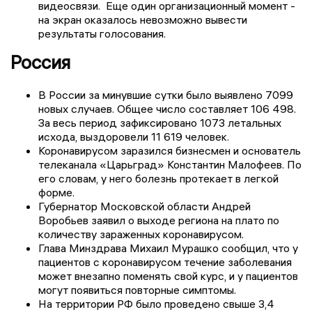
видеосвязи. Еще один организационный момент -
на экран оказалось невозможно вывести
результаты голосования.
Россия
В России за минувшие сутки было выявлено 7099
новых случаев. Общее число составляет 106 498.
За весь период зафиксировано 1073 летальных
исхода, выздоровели 11 619 человек.
Коронавирусом заразился бизнесмен и основатель
телеканала «Царьград» Константин Малофеев. По
его словам, у него болезнь протекает в легкой
форме.
Губернатор Московской области Андрей
Воробьев заявил о выходе региона на плато по
количеству зараженных коронавирусом.
Глава Минздрава Михаил Мурашко сообщил, что у
пациентов с коронавирусом течение заболевания
может внезапно поменять свой курс, и у пациентов
могут появиться повторные симптомы.
На территории РФ было проведено свыше 3,4