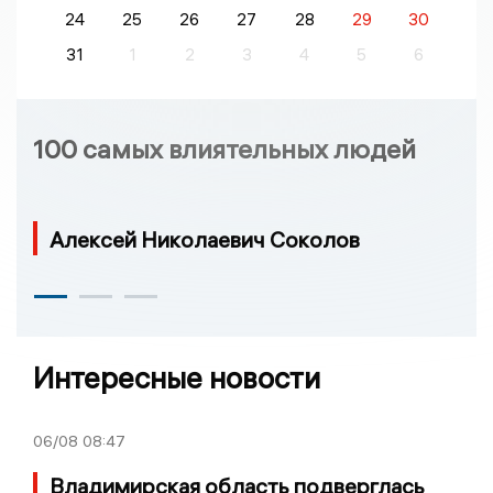
24
25
26
27
28
29
30
31
1
2
3
4
5
6
100 самых влиятельных людей
Алексей Николаевич Соколов
Интересные новости
06/08
08:47
Владимирская область подверглась