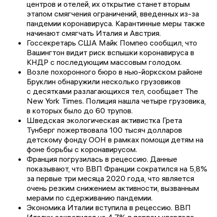
центров и отелей, их открытие станет вторым
этапом смягчения ограничений, введенных из-за
пандемии коронавируса. Карантинные меры также
начинают смягчать Италия и Австрия.
Госсекретарь США Майк Помпео сообщил, что
Вашингтон видит риск вспышки коронавируса в
КНДР с последующим массовым голодом.
Возле похоронного бюро в нью-йоркском районе
Бруклин обнаружили несколько грузовиков
с десятками разлагающихся тел, сообщает The
New York Times. Полиция нашла четыре грузовика,
в которых было до 60 трупов.
Шведская экологическая активистка Грета
Тунберг пожертвовала 100 тысяч долларов
детскому фонду ООН в рамках помощи детям на
фоне борьбы с коронавирусом.
Франция погрузилась в рецессию. Данные
показывают, что ВВП Франции сократился на 5,8%
за первые три месяца 2020 года, что является
очень резким снижением активности, вызванным
мерами по сдерживанию пандемии.
Экономика Италии вступила в рецессию. ВВП