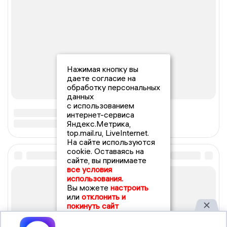
Нажимая кнопку вы
даете согласие на
обработку персональных
данных
с использованием
интернет-сервиса
Яндекс.Метрика,
top.mail.ru, LiveInternet.
На сайте используются
cookie. Оставаясь на
сайте, вы принимаете
все условия
использования.
Вы можете
настроить
или
отклонить и
покинуть сайт