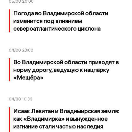
05/08
20:00
Погода во Владимирской области
изменится под влиянием
североатлантического циклона
04/08
23:00
Во Владимирской области приводят в
норму дорогу, ведущую к нацпарку
«Мещёра»
04/08
10:30
Исаак Левитан и Владимирская земля:
как «Владимирка» и вынужденное
изгнание стали частью наследия